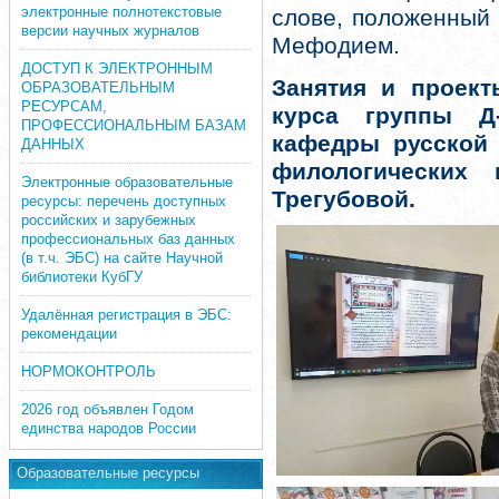
электронные полнотекстовые
слове, положенный 
версии научных журналов
Мефодием.
ДОСТУП К ЭЛЕКТРОННЫМ
Занятия и проект
ОБРАЗОВАТЕЛЬНЫМ
РЕСУРСАМ,
курса группы Д
ПРОФЕССИОНАЛЬНЫМ БАЗАМ
кафедры русской 
ДАННЫХ
филологических
Электронные образовательные
Трегубовой.
ресурсы: перечень доступных
российских и зарубежных
профессиональных баз данных
(в т.ч. ЭБС) на сайте Научной
библиотеки КубГУ
Удалённая регистрация в ЭБС:
рекомендации
НОРМОКОНТРОЛЬ
2026 год объявлен Годом
единства народов России
Образовательные ресурсы