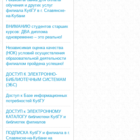
обучения и других услуг
филиала КубГУ в г. Славянске-
на-Кубани
ВНИМАНИЮ студентов старших
курсов: ДВА диплома
одновременно – это реально!
Независимая оценка качества
(НОК) условий осуществления
образовательной деятельности
филиалом пройдена успешно!
ДОСТУП К ЭЛЕКТРОННО-
БИБЛИОТЕЧНЫМ СИСТЕМАМ
(ЭБС)
Доступ к Базе информационных
потребностей КубГУ
ДОСТУП к ЭЛЕКТРОННОМУ
КАТАЛОГУ библиотеки КубГУ и
библиотек филиалов
ПОДПИСКА КубГУ и филиала в г.
Славянске-на-Кубани на