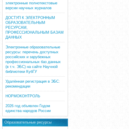
электронные полнотекстовые
версии научных журналов
ДОСТУП К ЭЛЕКТРОННЫМ
ОБРАЗОВАТЕЛЬНЫМ
РЕСУРСАМ,
ПРОФЕССИОНАЛЬНЫМ БАЗАМ
ДАННЫХ
Электронные образовательные
ресурсы: перечень доступных
российских и зарубежных
профессиональных баз данных
(в т.ч. ЭБС) на сайте Научной
библиотеки КубГУ
Удалённая регистрация в ЭБС:
рекомендации
НОРМОКОНТРОЛЬ
2026 год объявлен Годом
единства народов России
Образовательные ресурсы