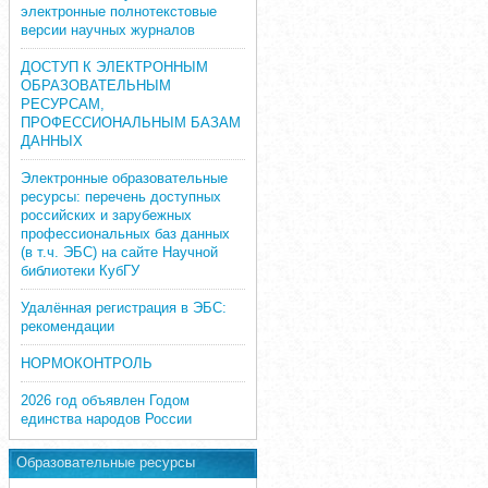
электронные полнотекстовые
версии научных журналов
ДОСТУП К ЭЛЕКТРОННЫМ
ОБРАЗОВАТЕЛЬНЫМ
РЕСУРСАМ,
ПРОФЕССИОНАЛЬНЫМ БАЗАМ
ДАННЫХ
Электронные образовательные
ресурсы: перечень доступных
российских и зарубежных
профессиональных баз данных
(в т.ч. ЭБС) на сайте Научной
библиотеки КубГУ
Удалённая регистрация в ЭБС:
рекомендации
НОРМОКОНТРОЛЬ
2026 год объявлен Годом
единства народов России
Образовательные ресурсы