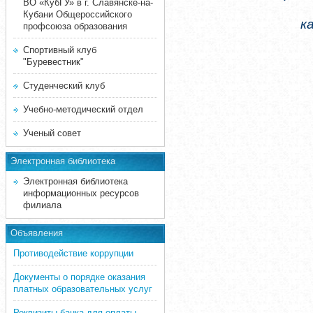
ВО «КубГУ» в г. Славянске-на-
Кубани Общероссийского
ка
профсоюза образования
Спортивный клуб
"Буревестник"
Студенческий клуб
Учебно-методический отдел
Ученый совет
Электронная библиотека
Электронная библиотека
информационных ресурсов
филиала
Объявления
Противодействие коррупции
Документы о порядке оказания
платных образовательных услуг
Реквизиты банка для оплаты