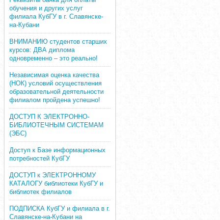
обучения и других услуг
филиала КубГУ в г. Славянске-
на-Кубани
ВНИМАНИЮ студентов старших
курсов: ДВА диплома
одновременно – это реально!
Независимая оценка качества
(НОК) условий осуществления
образовательной деятельности
филиалом пройдена успешно!
ДОСТУП К ЭЛЕКТРОННО-
БИБЛИОТЕЧНЫМ СИСТЕМАМ
(ЭБС)
Доступ к Базе информационных
потребностей КубГУ
ДОСТУП к ЭЛЕКТРОННОМУ
КАТАЛОГУ библиотеки КубГУ и
библиотек филиалов
ПОДПИСКА КубГУ и филиала в г.
Славянске-на-Кубани на