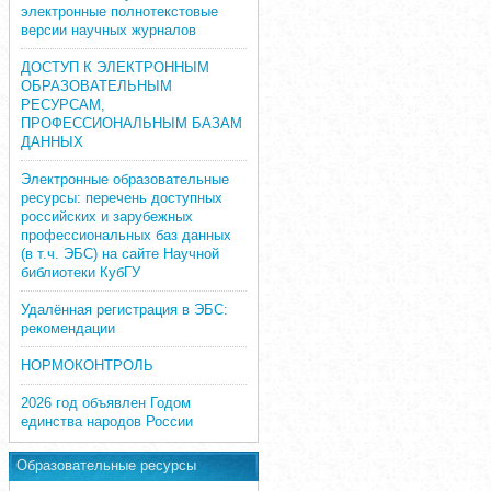
электронные полнотекстовые
версии научных журналов
ДОСТУП К ЭЛЕКТРОННЫМ
ОБРАЗОВАТЕЛЬНЫМ
РЕСУРСАМ,
ПРОФЕССИОНАЛЬНЫМ БАЗАМ
ДАННЫХ
Электронные образовательные
ресурсы: перечень доступных
российских и зарубежных
профессиональных баз данных
(в т.ч. ЭБС) на сайте Научной
библиотеки КубГУ
Удалённая регистрация в ЭБС:
рекомендации
НОРМОКОНТРОЛЬ
2026 год объявлен Годом
единства народов России
Образовательные ресурсы