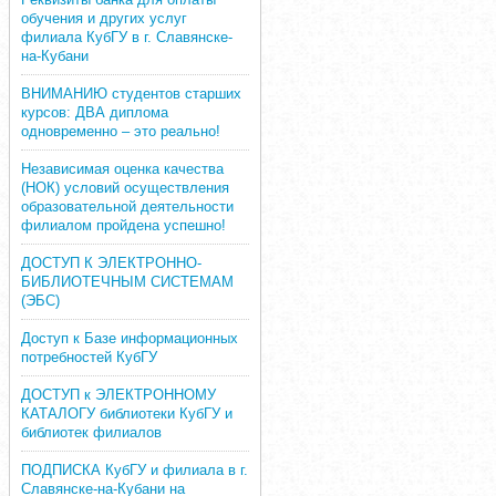
обучения и других услуг
филиала КубГУ в г. Славянске-
на-Кубани
ВНИМАНИЮ студентов старших
курсов: ДВА диплома
одновременно – это реально!
Независимая оценка качества
(НОК) условий осуществления
образовательной деятельности
филиалом пройдена успешно!
ДОСТУП К ЭЛЕКТРОННО-
БИБЛИОТЕЧНЫМ СИСТЕМАМ
(ЭБС)
Доступ к Базе информационных
потребностей КубГУ
ДОСТУП к ЭЛЕКТРОННОМУ
КАТАЛОГУ библиотеки КубГУ и
библиотек филиалов
ПОДПИСКА КубГУ и филиала в г.
Славянске-на-Кубани на