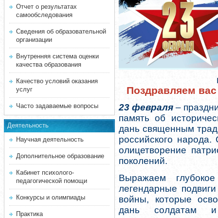
Отчет о результатах
самообследования
Сведения об образовательной
организации
Внутренняя система оценки
качества образования
Качество условий оказания
Поздравляем вас 
услуг
Часто задаваемые вопросы
23 февраля
– праздни
память об историчес
Деятельность
дань священным трад
российского народа.
Научная деятельность
олицетворение патри
Дополнительное образование
поколений.
Кабинет психолого-
Выражаем глубокое
педагогической помощи
легендарные подвиги
Конкурсы и олимпиады
войны, которые осв
дань солдатам и
Практика