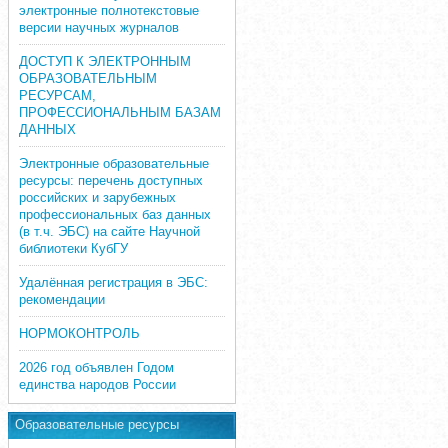
электронные полнотекстовые
версии научных журналов
ДОСТУП К ЭЛЕКТРОННЫМ
ОБРАЗОВАТЕЛЬНЫМ
РЕСУРСАМ,
ПРОФЕССИОНАЛЬНЫМ БАЗАМ
ДАННЫХ
Электронные образовательные
ресурсы: перечень доступных
российских и зарубежных
профессиональных баз данных
(в т.ч. ЭБС) на сайте Научной
библиотеки КубГУ
Удалённая регистрация в ЭБС:
рекомендации
НОРМОКОНТРОЛЬ
2026 год объявлен Годом
единства народов России
Образовательные ресурсы