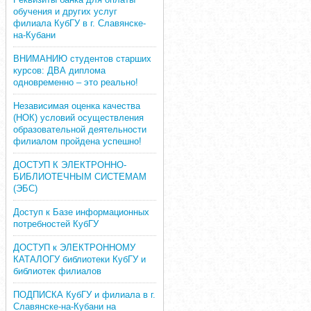
обучения и других услуг
филиала КубГУ в г. Славянске-
на-Кубани
ВНИМАНИЮ студентов старших
курсов: ДВА диплома
одновременно – это реально!
Независимая оценка качества
(НОК) условий осуществления
образовательной деятельности
филиалом пройдена успешно!
ДОСТУП К ЭЛЕКТРОННО-
БИБЛИОТЕЧНЫМ СИСТЕМАМ
(ЭБС)
Доступ к Базе информационных
потребностей КубГУ
ДОСТУП к ЭЛЕКТРОННОМУ
КАТАЛОГУ библиотеки КубГУ и
библиотек филиалов
ПОДПИСКА КубГУ и филиала в г.
Славянске-на-Кубани на