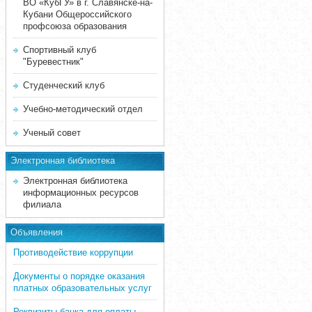
ВО «КубГУ» в г. Славянске-на-
Кубани Общероссийского
профсоюза образования
Спортивный клуб
"Буревестник"
Студенческий клуб
Учебно-методический отдел
Ученый совет
Электронная библиотека
Электронная библиотека
информационных ресурсов
филиала
Объявления
Противодействие коррупции
Документы о порядке оказания
платных образовательных услуг
Реквизиты банка для оплаты