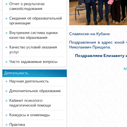
Отчет о результатах
самообследования
Сведения об образовательной
организации
Внутренняя система оценки
Славянске-на-Кубани.
качества образования
Поздравления в адрес юной 
Николаевич Прищепа.
Качество условий оказания
услуг
Поздравляем Елизавету 
Часто задаваемые вопросы
h
Деятельность
Научная деятельность
Дополнительное образование
Кабинет психолого-
педагогической помощи
Конкурсы и олимпиады
Практика