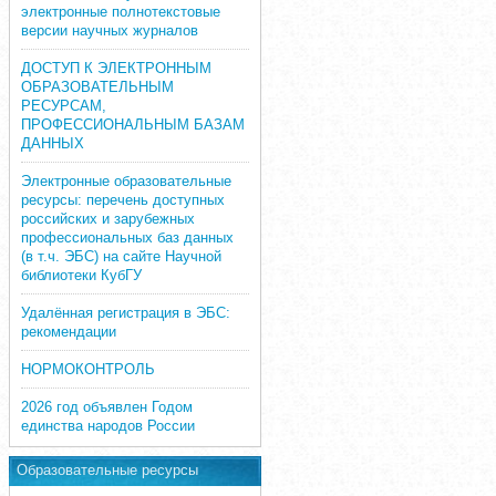
электронные полнотекстовые
версии научных журналов
ДОСТУП К ЭЛЕКТРОННЫМ
ОБРАЗОВАТЕЛЬНЫМ
РЕСУРСАМ,
ПРОФЕССИОНАЛЬНЫМ БАЗАМ
ДАННЫХ
Электронные образовательные
ресурсы: перечень доступных
российских и зарубежных
профессиональных баз данных
(в т.ч. ЭБС) на сайте Научной
библиотеки КубГУ
Удалённая регистрация в ЭБС:
рекомендации
НОРМОКОНТРОЛЬ
2026 год объявлен Годом
единства народов России
Образовательные ресурсы