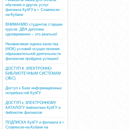
обучения и других услуг
филиала КубГУ в г. Славянске-
на-Кубани
ВНИМАНИЮ студентов старших
курсов: ДВА диплома
одновременно – это реально!
Независимая оценка качества
(НОК) условий осуществления
образовательной деятельности
филиалом пройдена успешно!
ДОСТУП К ЭЛЕКТРОННО-
БИБЛИОТЕЧНЫМ СИСТЕМАМ
(ЭБС)
Доступ к Базе информационных
потребностей КубГУ
ДОСТУП к ЭЛЕКТРОННОМУ
КАТАЛОГУ библиотеки КубГУ и
библиотек филиалов
ПОДПИСКА КубГУ и филиала в г.
Славянске-на-Кубани на