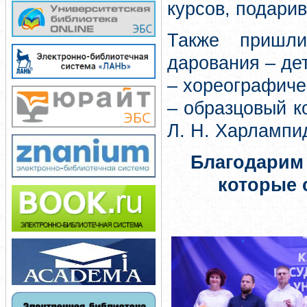
курсов, подари
Также пришли
дарования – дет
– хореографичес
– образцовый к
Л. Н. Харлампи
Благодарим 
которые 