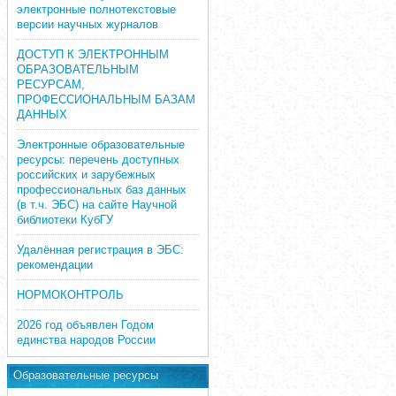
электронные полнотекстовые
версии научных журналов
ДОСТУП К ЭЛЕКТРОННЫМ
ОБРАЗОВАТЕЛЬНЫМ
РЕСУРСАМ,
ПРОФЕССИОНАЛЬНЫМ БАЗАМ
ДАННЫХ
Электронные образовательные
ресурсы: перечень доступных
российских и зарубежных
профессиональных баз данных
(в т.ч. ЭБС) на сайте Научной
библиотеки КубГУ
Удалённая регистрация в ЭБС:
рекомендации
НОРМОКОНТРОЛЬ
2026 год объявлен Годом
единства народов России
Образовательные ресурсы