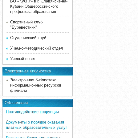
ВО «КубГУ» в г. Славянске-на-
Кубани Общероссийского
профсоюза образования
Спортивный клуб
"Буревестник"
Студенческий клуб
Учебно-методический отдел
Ученый совет
Электронная библиотека
Электронная библиотека
информационных ресурсов
филиала
Объявления
Противодействие коррупции
Документы о порядке оказания
платных образовательных услуг
Реквизиты банка для оплаты