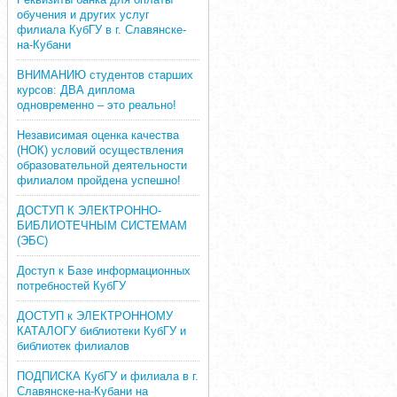
обучения и других услуг
филиала КубГУ в г. Славянске-
на-Кубани
ВНИМАНИЮ студентов старших
курсов: ДВА диплома
одновременно – это реально!
Независимая оценка качества
(НОК) условий осуществления
образовательной деятельности
филиалом пройдена успешно!
ДОСТУП К ЭЛЕКТРОННО-
БИБЛИОТЕЧНЫМ СИСТЕМАМ
(ЭБС)
Доступ к Базе информационных
потребностей КубГУ
ДОСТУП к ЭЛЕКТРОННОМУ
КАТАЛОГУ библиотеки КубГУ и
библиотек филиалов
ПОДПИСКА КубГУ и филиала в г.
Славянске-на-Кубани на