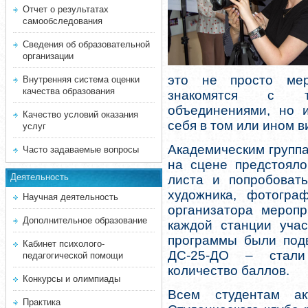
Отчет о результатах
самообследования
Сведения об образовательной
организации
это не просто мер
Внутренняя система оценки
качества образования
знакомятся с т
объединениями, но 
Качество условий оказания
себя в том или ином в
услуг
Академическим группа
Часто задаваемые вопросы
на сцене предстояло
Деятельность
листа и попробовать
художника, фотограф
Научная деятельность
организатора меропр
Дополнительное образование
каждой станции учас
программы были подв
Кабинет психолого-
ДС-25-ДО – стали
педагогической помощи
количество баллов.
Конкурсы и олимпиады
Всем студентам ак
Практика