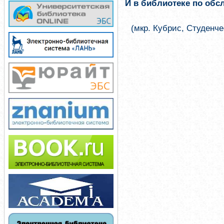
И в библиотеке по об
(мкр. Кубрис, Студенче