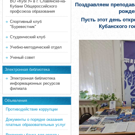
ВО «КубГУ» в г. Славянске-на-
Поздравляем преподава
Кубани Общероссийского
рожде
профсоюза образования
Пусть этот день отк
Спортивный клуб
Кубанского го
"Буревестник"
Студенческий клуб
Учебно-методический отдел
Ученый совет
Электронная библиотека
Электронная библиотека
информационных ресурсов
филиала
Объявления
Противодействие коррупции
Документы о порядке оказания
платных образовательных услуг
Реквизиты банка для оплаты