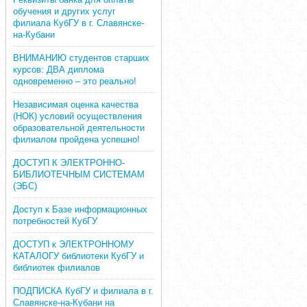
обучения и других услуг
филиала КубГУ в г. Славянске-
на-Кубани
ВНИМАНИЮ студентов старших
курсов: ДВА диплома
одновременно – это реально!
Независимая оценка качества
(НОК) условий осуществления
образовательной деятельности
филиалом пройдена успешно!
ДОСТУП К ЭЛЕКТРОННО-
БИБЛИОТЕЧНЫМ СИСТЕМАМ
(ЭБС)
Доступ к Базе информационных
потребностей КубГУ
ДОСТУП к ЭЛЕКТРОННОМУ
КАТАЛОГУ библиотеки КубГУ и
библиотек филиалов
ПОДПИСКА КубГУ и филиала в г.
Славянске-на-Кубани на