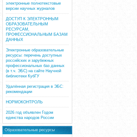
электронные полнотекстовые
версии научных журналов
ДОСТУП К ЭЛЕКТРОННЫМ
ОБРАЗОВАТЕЛЬНЫМ
РЕСУРСАМ,
ПРОФЕССИОНАЛЬНЫМ БАЗАМ
ДАННЫХ
Электронные образовательные
ресурсы: перечень доступных
российских и зарубежных
профессиональных баз данных
(в т.ч. ЭБС) на сайте Научной
библиотеки КубГУ
Удалённая регистрация в ЭБС:
рекомендации
НОРМОКОНТРОЛЬ
2026 год объявлен Годом
единства народов России
Образовательные ресурсы