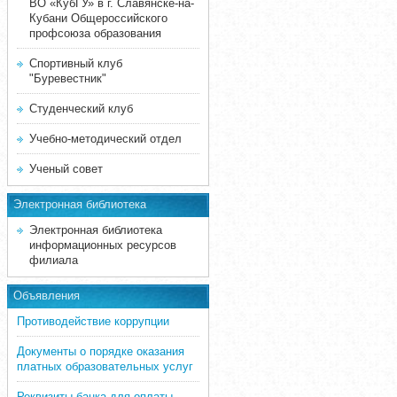
ВО «КубГУ» в г. Славянске-на-
Кубани Общероссийского
профсоюза образования
Спортивный клуб
"Буревестник"
Студенческий клуб
Учебно-методический отдел
Ученый совет
Электронная библиотека
Электронная библиотека
информационных ресурсов
филиала
Объявления
Противодействие коррупции
Документы о порядке оказания
платных образовательных услуг
Реквизиты банка для оплаты