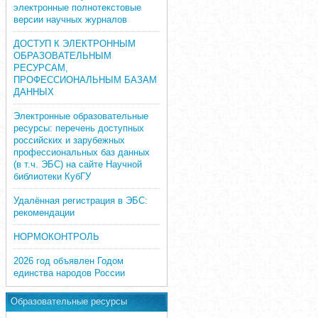
электронные полнотекстовые
версии научных журналов
ДОСТУП К ЭЛЕКТРОННЫМ
ОБРАЗОВАТЕЛЬНЫМ
РЕСУРСАМ,
ПРОФЕССИОНАЛЬНЫМ БАЗАМ
ДАННЫХ
Электронные образовательные
ресурсы: перечень доступных
российских и зарубежных
профессиональных баз данных
(в т.ч. ЭБС) на сайте Научной
библиотеки КубГУ
Удалённая регистрация в ЭБС:
рекомендации
НОРМОКОНТРОЛЬ
2026 год объявлен Годом
единства народов России
Образовательные ресурсы