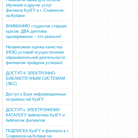
обучения и других услуг
филиала КубГУ в г. Славянске-
на-Кубани
ВНИМАНИЮ студентов старших
курсов: ДВА диплома
одновременно – это реально!
Независимая оценка качества
(НОК) условий осуществления
образовательной деятельности
филиалом пройдена успешно!
ДОСТУП К ЭЛЕКТРОННО-
БИБЛИОТЕЧНЫМ СИСТЕМАМ
(ЭБС)
Доступ к Базе информационных
потребностей КубГУ
ДОСТУП к ЭЛЕКТРОННОМУ
КАТАЛОГУ библиотеки КубГУ и
библиотек филиалов
ПОДПИСКА КубГУ и филиала в г.
Славянске-на-Кубани на