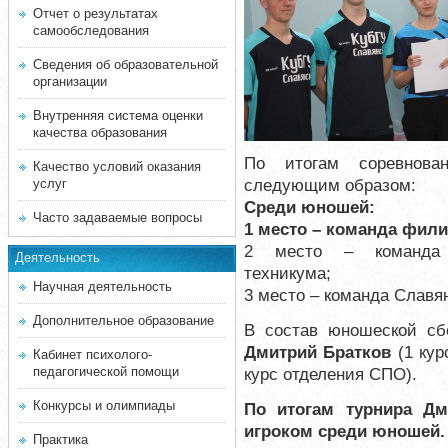
Отчет о результатах
самообследования
Сведения об образовательной
организации
Внутренняя система оценки
качества образования
По итогам соревнова
Качество условий оказания
следующим образом:
услуг
Среди юношей:
Часто задаваемые вопросы
1 место – команда фили
2 место – команда Сл
Деятельность
техникума;
Научная деятельность
3 место – команда Славя
Дополнительное образование
В состав юношеской с
Дмитрий Братков
(1 ку
Кабинет психолого-
педагогической помощи
курс отделения СПО).
Конкурсы и олимпиады
По итогам турнира Д
игроком среди юношей.
Практика