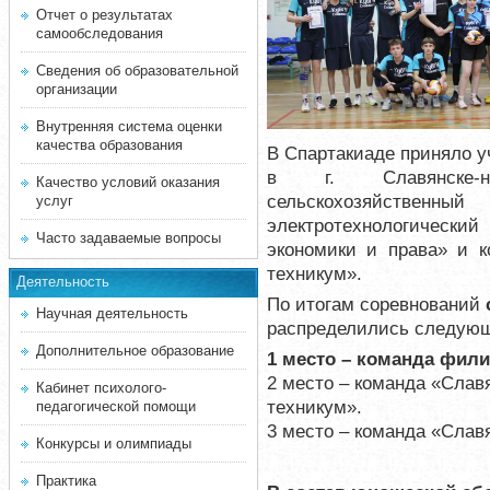
Отчет о результатах
самообследования
Сведения об образовательной
организации
Внутренняя система оценки
качества образования
В Спартакиаде приняло у
в г. Славянске-на-
Качество условий оказания
сельскохозяйстве
услуг
электротехнологически
Часто задаваемые вопросы
экономики и права» и 
техникум».
Деятельность
По итогам соревнований
Научная деятельность
распределились следую
Дополнительное образование
1 место – команда фили
2 место – команда «Слав
Кабинет психолого-
техникум».
педагогической помощи
3 место – команда «Слав
Конкурсы и олимпиады
Практика