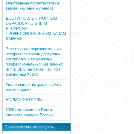
электронные полнотекстовые
версии научных журналов
ДОСТУП К ЭЛЕКТРОННЫМ
ОБРАЗОВАТЕЛЬНЫМ
РЕСУРСАМ,
ПРОФЕССИОНАЛЬНЫМ БАЗАМ
ДАННЫХ
Электронные образовательные
ресурсы: перечень доступных
российских и зарубежных
профессиональных баз данных
(в т.ч. ЭБС) на сайте Научной
библиотеки КубГУ
Удалённая регистрация в ЭБС:
рекомендации
НОРМОКОНТРОЛЬ
2026 год объявлен Годом
единства народов России
Образовательные ресурсы