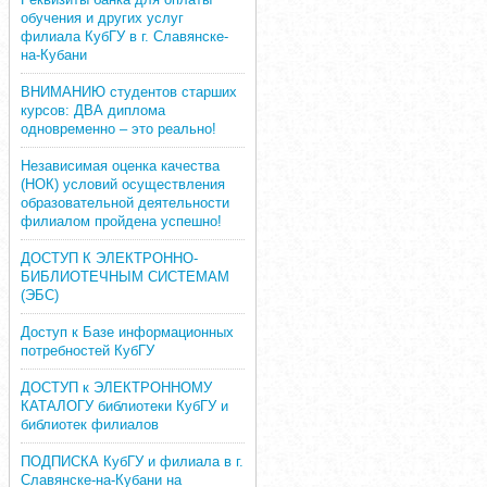
обучения и других услуг
филиала КубГУ в г. Славянске-
на-Кубани
ВНИМАНИЮ студентов старших
курсов: ДВА диплома
одновременно – это реально!
Независимая оценка качества
(НОК) условий осуществления
образовательной деятельности
филиалом пройдена успешно!
ДОСТУП К ЭЛЕКТРОННО-
БИБЛИОТЕЧНЫМ СИСТЕМАМ
(ЭБС)
Доступ к Базе информационных
потребностей КубГУ
ДОСТУП к ЭЛЕКТРОННОМУ
КАТАЛОГУ библиотеки КубГУ и
библиотек филиалов
ПОДПИСКА КубГУ и филиала в г.
Славянске-на-Кубани на