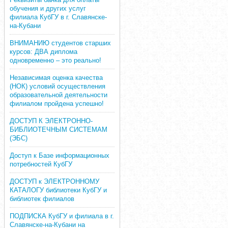
обучения и других услуг
филиала КубГУ в г. Славянске-
на-Кубани
ВНИМАНИЮ студентов старших
курсов: ДВА диплома
одновременно – это реально!
Независимая оценка качества
(НОК) условий осуществления
образовательной деятельности
филиалом пройдена успешно!
ДОСТУП К ЭЛЕКТРОННО-
БИБЛИОТЕЧНЫМ СИСТЕМАМ
(ЭБС)
Доступ к Базе информационных
потребностей КубГУ
ДОСТУП к ЭЛЕКТРОННОМУ
КАТАЛОГУ библиотеки КубГУ и
библиотек филиалов
ПОДПИСКА КубГУ и филиала в г.
Славянске-на-Кубани на