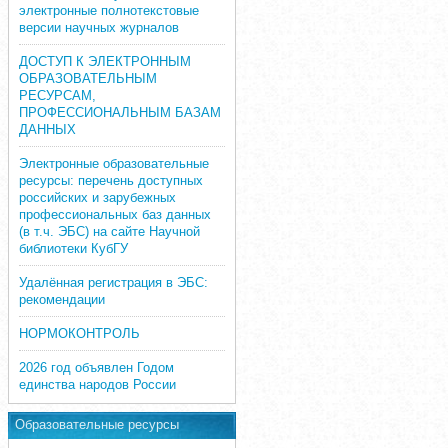
электронные полнотекстовые
версии научных журналов
ДОСТУП К ЭЛЕКТРОННЫМ
ОБРАЗОВАТЕЛЬНЫМ
РЕСУРСАМ,
ПРОФЕССИОНАЛЬНЫМ БАЗАМ
ДАННЫХ
Электронные образовательные
ресурсы: перечень доступных
российских и зарубежных
профессиональных баз данных
(в т.ч. ЭБС) на сайте Научной
библиотеки КубГУ
Удалённая регистрация в ЭБС:
рекомендации
НОРМОКОНТРОЛЬ
2026 год объявлен Годом
единства народов России
Образовательные ресурсы