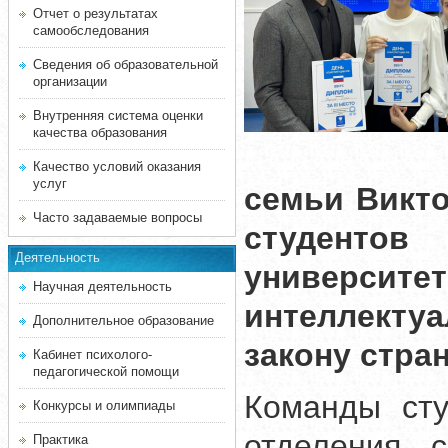
Отчет о результатах
самообследования
Сведения об образовательной
организации
Внутренняя система оценки
качества образования
Качество условий оказания
услуг
семьи Викто
Часто задаваемые вопросы
студентов
Деятельность
универси
Научная деятельность
интеллект
Дополнительное образование
закону стра
Кабинет психолого-
педагогической помощи
Команды сту
Конкурсы и олимпиады
отделения с
Практика