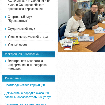
ВО «КубГУ» в г. Славянске-на-
Кубани Общероссийского
профсоюза образования
Спортивный клуб
"Буревестник"
Студенческий клуб
Учебно-методический отдел
Ученый совет
Электронная библиотека
Электронная библиотека
информационных ресурсов
филиала
Объявления
Противодействие коррупции
Документы о порядке оказания
платных образовательных услуг
Реквизиты банка для оплаты