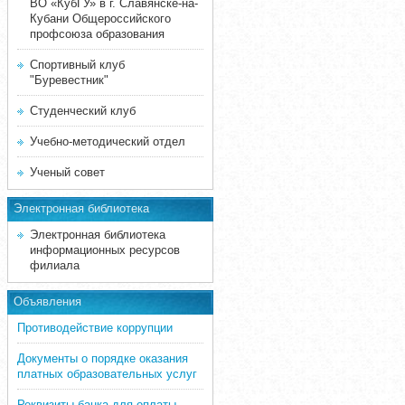
ВО «КубГУ» в г. Славянске-на-
Кубани Общероссийского
профсоюза образования
Спортивный клуб
"Буревестник"
Студенческий клуб
Учебно-методический отдел
Ученый совет
Электронная библиотека
Электронная библиотека
информационных ресурсов
филиала
Объявления
Противодействие коррупции
Документы о порядке оказания
платных образовательных услуг
Реквизиты банка для оплаты