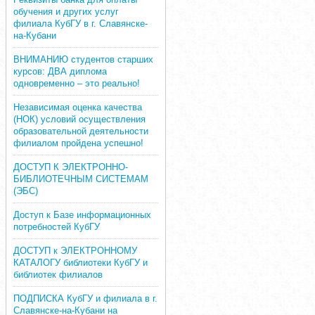
обучения и других услуг
филиала КубГУ в г. Славянске-
на-Кубани
ВНИМАНИЮ студентов старших
курсов: ДВА диплома
одновременно – это реально!
Независимая оценка качества
(НОК) условий осуществления
образовательной деятельности
филиалом пройдена успешно!
ДОСТУП К ЭЛЕКТРОННО-
БИБЛИОТЕЧНЫМ СИСТЕМАМ
(ЭБС)
Доступ к Базе информационных
потребностей КубГУ
ДОСТУП к ЭЛЕКТРОННОМУ
КАТАЛОГУ библиотеки КубГУ и
библиотек филиалов
ПОДПИСКА КубГУ и филиала в г.
Славянске-на-Кубани на