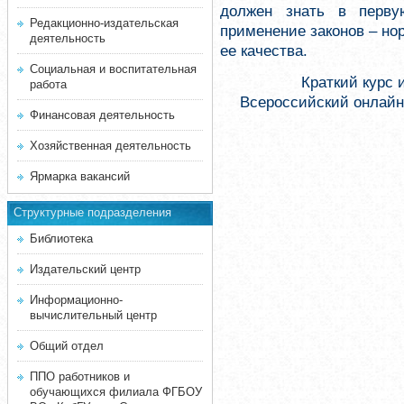
должен знать в перву
Редакционно-издательская
применение законов – н
деятельность
ее качества.
Социальная и воспитательная
Краткий курс 
работа
Всероссийский онлайн
Финансовая деятельность
Хозяйственная деятельность
Ярмарка вакансий
Структурные подразделения
Библиотека
Издательский центр
Информационно-
вычислительный центр
Общий отдел
ППО работников и
обучающихся филиала ФГБОУ