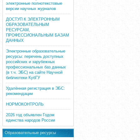
электронные полнотекстовые
версии научных журналов
ДОСТУП К ЭЛЕКТРОННЫМ
ОБРАЗОВАТЕЛЬНЫМ
РЕСУРСАМ,
ПРОФЕССИОНАЛЬНЫМ БАЗАМ
ДАННЫХ
Электронные образовательные
ресурсы: перечень доступных
российских и зарубежных
профессиональных баз данных
(в т.ч. ЭБС) на сайте Научной
библиотеки КубГУ
Удалённая регистрация в ЭБС:
рекомендации
НОРМОКОНТРОЛЬ
2026 год объявлен Годом
единства народов России
Образовательные ресурсы