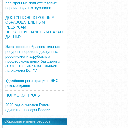
электронные полнотекстовые
версии научных журналов
ДОСТУП К ЭЛЕКТРОННЫМ
ОБРАЗОВАТЕЛЬНЫМ
РЕСУРСАМ,
ПРОФЕССИОНАЛЬНЫМ БАЗАМ
ДАННЫХ
Электронные образовательные
ресурсы: перечень доступных
российских и зарубежных
профессиональных баз данных
(в т.ч. ЭБС) на сайте Научной
библиотеки КубГУ
Удалённая регистрация в ЭБС:
рекомендации
НОРМОКОНТРОЛЬ
2026 год объявлен Годом
единства народов России
Образовательные ресурсы