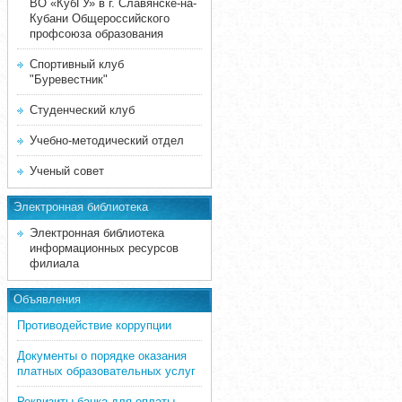
ВО «КубГУ» в г. Славянске-на-
Кубани Общероссийского
профсоюза образования
Спортивный клуб
"Буревестник"
Студенческий клуб
Учебно-методический отдел
Ученый совет
Электронная библиотека
Электронная библиотека
информационных ресурсов
филиала
Объявления
Противодействие коррупции
Документы о порядке оказания
платных образовательных услуг
Реквизиты банка для оплаты