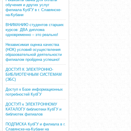
обучения и других услуг
филиала КубГУ в г. Славянске-
на-Кубани
ВНИМАНИЮ студентов старших
курсов: ДВА диплома
одновременно – это реально!
Независимая оценка качества
(НОК) условий осуществления
образовательной деятельности
филиалом пройдена успешно!
ДОСТУП К ЭЛЕКТРОННО-
БИБЛИОТЕЧНЫМ СИСТЕМАМ
(ЭБС)
Доступ к Базе информационных
потребностей КубГУ
ДОСТУП к ЭЛЕКТРОННОМУ
КАТАЛОГУ библиотеки КубГУ и
библиотек филиалов
ПОДПИСКА КубГУ и филиала в г.
Славянске-на-Кубани на