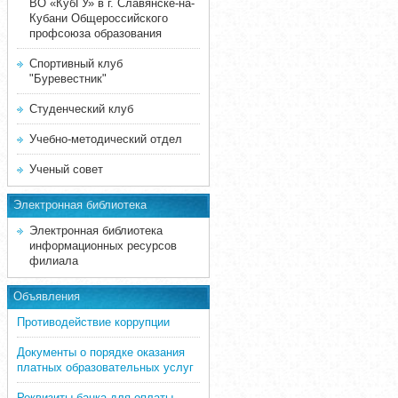
ВО «КубГУ» в г. Славянске-на-
Кубани Общероссийского
профсоюза образования
Спортивный клуб
"Буревестник"
Студенческий клуб
Учебно-методический отдел
Ученый совет
Электронная библиотека
Электронная библиотека
информационных ресурсов
филиала
Объявления
Противодействие коррупции
Документы о порядке оказания
платных образовательных услуг
Реквизиты банка для оплаты