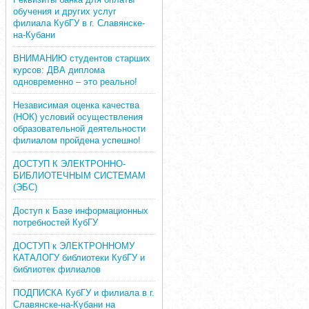
обучения и других услуг
филиала КубГУ в г. Славянске-
на-Кубани
ВНИМАНИЮ студентов старших
курсов: ДВА диплома
одновременно – это реально!
Независимая оценка качества
(НОК) условий осуществления
образовательной деятельности
филиалом пройдена успешно!
ДОСТУП К ЭЛЕКТРОННО-
БИБЛИОТЕЧНЫМ СИСТЕМАМ
(ЭБС)
Доступ к Базе информационных
потребностей КубГУ
ДОСТУП к ЭЛЕКТРОННОМУ
КАТАЛОГУ библиотеки КубГУ и
библиотек филиалов
ПОДПИСКА КубГУ и филиала в г.
Славянске-на-Кубани на