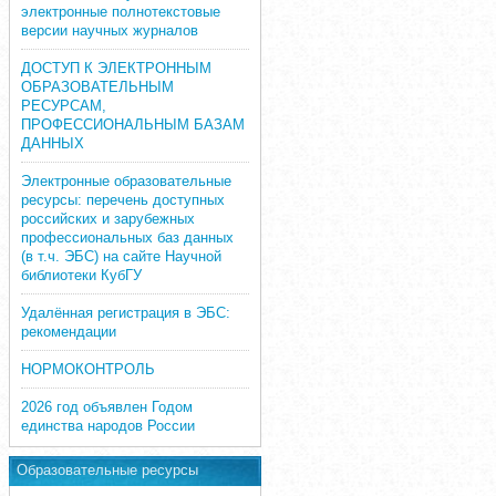
электронные полнотекстовые
версии научных журналов
ДОСТУП К ЭЛЕКТРОННЫМ
ОБРАЗОВАТЕЛЬНЫМ
РЕСУРСАМ,
ПРОФЕССИОНАЛЬНЫМ БАЗАМ
ДАННЫХ
Электронные образовательные
ресурсы: перечень доступных
российских и зарубежных
профессиональных баз данных
(в т.ч. ЭБС) на сайте Научной
библиотеки КубГУ
Удалённая регистрация в ЭБС:
рекомендации
НОРМОКОНТРОЛЬ
2026 год объявлен Годом
единства народов России
Образовательные ресурсы