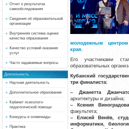
Отчет о результатах
самообследования
Сведения об образовательной
организации
Внутренняя система оценки
качества образования
молодежным центром 
Качество условий оказания
края
.
услуг
Его участниками ста
Часто задаваемые вопросы
образовательных организ
Деятельность
Кубанский государстве
три финалиста:
Научная деятельность
– Джанетта Джанчат
Дополнительное образование
архитектуры и дизайна;
Кабинет психолого-
– Ксения Виноградов
педагогической помощи
факультета;
Конкурсы и олимпиады
– Елисей Венёв, студ
информатики, биологи
Практика