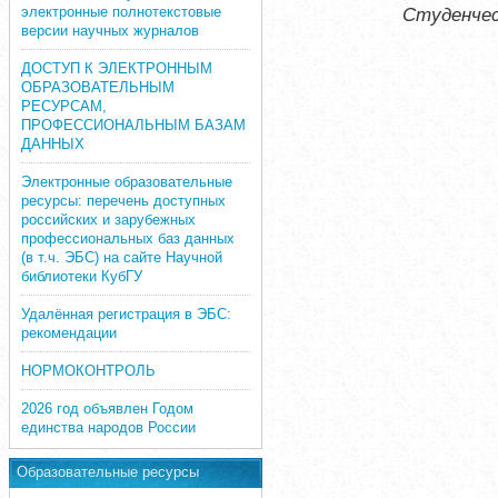
электронные полнотекстовые
Студенчес
версии научных журналов
ДОСТУП К ЭЛЕКТРОННЫМ
ОБРАЗОВАТЕЛЬНЫМ
РЕСУРСАМ,
ПРОФЕССИОНАЛЬНЫМ БАЗАМ
ДАННЫХ
Электронные образовательные
ресурсы: перечень доступных
российских и зарубежных
профессиональных баз данных
(в т.ч. ЭБС) на сайте Научной
библиотеки КубГУ
Удалённая регистрация в ЭБС:
рекомендации
НОРМОКОНТРОЛЬ
2026 год объявлен Годом
единства народов России
Образовательные ресурсы