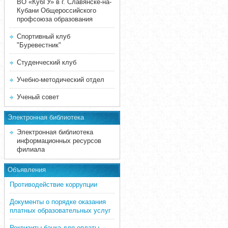
ВО «КубГУ» в г. Славянске-на-
Кубани Общероссийского
профсоюза образования
Спортивный клуб
"Буревестник"
Студенческий клуб
Учебно-методический отдел
Ученый совет
Электронная библиотека
Электронная библиотека
информационных ресурсов
филиала
Объявления
Противодействие коррупции
Документы о порядке оказания
платных образовательных услуг
Реквизиты банка для оплаты