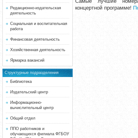
Самые лучшие номер
концертной программе!
П
Редакционно-издательская
деятельность
Социальная и воспитательная
работа
Финансовая деятельность
Хозяйственная деятельность
Ярмарка вакансий
Структурные подразделения
Библиотека
Издательский центр
Информационно-
вычислительный центр
Общий отдел
ППО работников и
обучающихся филиала ФГБОУ