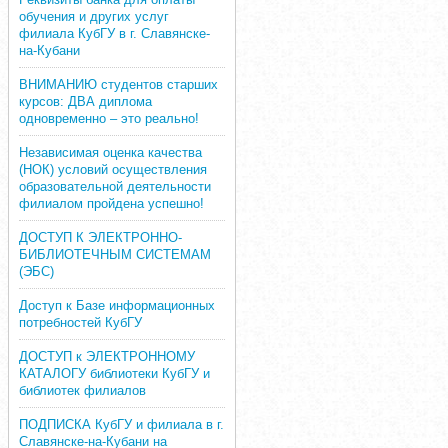
обучения и других услуг
филиала КубГУ в г. Славянске-
на-Кубани
ВНИМАНИЮ студентов старших
курсов: ДВА диплома
одновременно – это реально!
Независимая оценка качества
(НОК) условий осуществления
образовательной деятельности
филиалом пройдена успешно!
ДОСТУП К ЭЛЕКТРОННО-
БИБЛИОТЕЧНЫМ СИСТЕМАМ
(ЭБС)
Доступ к Базе информационных
потребностей КубГУ
ДОСТУП к ЭЛЕКТРОННОМУ
КАТАЛОГУ библиотеки КубГУ и
библиотек филиалов
ПОДПИСКА КубГУ и филиала в г.
Славянске-на-Кубани на