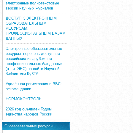
электронные полнотекстовые
версии научных журналов
ДОСТУП К ЭЛЕКТРОННЫМ
ОБРАЗОВАТЕЛЬНЫМ
РЕСУРСАМ,
ПРОФЕССИОНАЛЬНЫМ БАЗАМ
ДАННЫХ
Электронные образовательные
ресурсы: перечень доступных
российских и зарубежных
профессиональных баз данных
(в т.ч. ЭБС) на сайте Научной
библиотеки КубГУ
Удалённая регистрация в ЭБС:
рекомендации
НОРМОКОНТРОЛЬ
2026 год объявлен Годом
единства народов России
Образовательные ресурсы