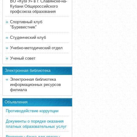
ВО «КубГУ» в г. Славянске-на-
Кубани Общероссийского
профсоюза образования
Спортивный клуб
"Буревестник"
Студенческий клуб
Учебно-методический отдел
Ученый совет
Электронная библиотека
Электронная библиотека
информационных ресурсов
филиала
Объявления
Противодействие коррупции
Документы о порядке оказания
платных образовательных услуг
Реквизиты банка для оплаты