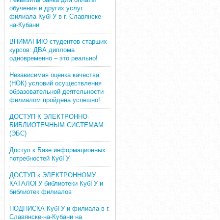
обучения и других услуг
филиала КубГУ в г. Славянске-
на-Кубани
ВНИМАНИЮ студентов старших
курсов: ДВА диплома
одновременно – это реально!
Независимая оценка качества
(НОК) условий осуществления
образовательной деятельности
филиалом пройдена успешно!
ДОСТУП К ЭЛЕКТРОННО-
БИБЛИОТЕЧНЫМ СИСТЕМАМ
(ЭБС)
Доступ к Базе информационных
потребностей КубГУ
ДОСТУП к ЭЛЕКТРОННОМУ
КАТАЛОГУ библиотеки КубГУ и
библиотек филиалов
ПОДПИСКА КубГУ и филиала в г.
Славянске-на-Кубани на