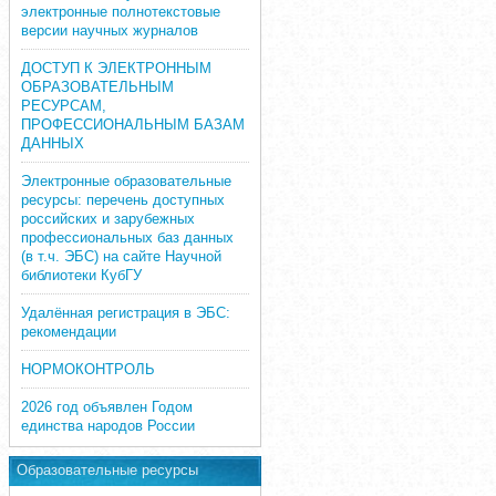
электронные полнотекстовые
версии научных журналов
ДОСТУП К ЭЛЕКТРОННЫМ
ОБРАЗОВАТЕЛЬНЫМ
РЕСУРСАМ,
ПРОФЕССИОНАЛЬНЫМ БАЗАМ
ДАННЫХ
Электронные образовательные
ресурсы: перечень доступных
российских и зарубежных
профессиональных баз данных
(в т.ч. ЭБС) на сайте Научной
библиотеки КубГУ
Удалённая регистрация в ЭБС:
рекомендации
НОРМОКОНТРОЛЬ
2026 год объявлен Годом
единства народов России
Образовательные ресурсы