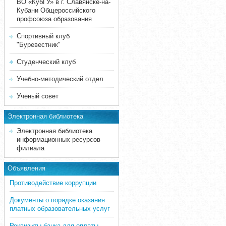
ВО «КубГУ» в г. Славянске-на-
Кубани Общероссийского
профсоюза образования
Спортивный клуб
"Буревестник"
Студенческий клуб
Учебно-методический отдел
Ученый совет
Электронная библиотека
Электронная библиотека
информационных ресурсов
филиала
Объявления
Противодействие коррупции
Документы о порядке оказания
платных образовательных услуг
Реквизиты банка для оплаты