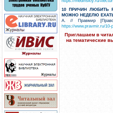
https://medinskiy.ru/#lectu
10 ПРИЧИН ЛЮБИТЬ 
МОЖНО НЕДЕЛЮ ЕХАТЬ
А. // Правмир [Прав
https://www.pravmir.ru/10-p
Приглашаем в чита
на тематические в