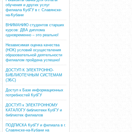
обучения и других услуг
филиала КубГУ в г. Славянске-
на-Кубани
ВНИМАНИЮ студентов старших
курсов: ДВА диплома
одновременно – это реально!
Независимая оценка качества
(НОК) условий осуществления
образовательной деятельности
филиалом пройдена успешно!
ДОСТУП К ЭЛЕКТРОННО-
БИБЛИОТЕЧНЫМ СИСТЕМАМ
(ЭБС)
Доступ к Базе информационных
потребностей КубГУ
ДОСТУП к ЭЛЕКТРОННОМУ
КАТАЛОГУ библиотеки КубГУ и
библиотек филиалов
ПОДПИСКА КубГУ и филиала в г.
Славянске-на-Кубани на