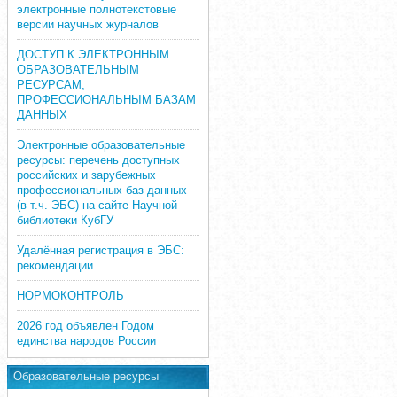
электронные полнотекстовые
версии научных журналов
ДОСТУП К ЭЛЕКТРОННЫМ
ОБРАЗОВАТЕЛЬНЫМ
РЕСУРСАМ,
ПРОФЕССИОНАЛЬНЫМ БАЗАМ
ДАННЫХ
Электронные образовательные
ресурсы: перечень доступных
российских и зарубежных
профессиональных баз данных
(в т.ч. ЭБС) на сайте Научной
библиотеки КубГУ
Удалённая регистрация в ЭБС:
рекомендации
НОРМОКОНТРОЛЬ
2026 год объявлен Годом
единства народов России
Образовательные ресурсы