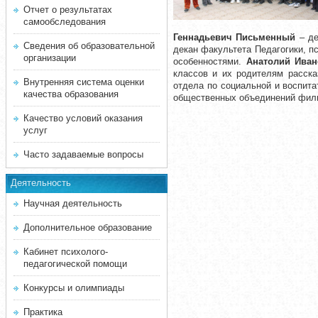
Отчет о результатах
самообследования
Геннадьевич Письменный
– де
Сведения об образовательной
декан факультета Педагогики, п
организации
особенностями.
Анатолий Иван
классов и их родителям расск
Внутренняя система оценки
отдела по социальной и воспит
качества образования
общественных объединений фил
Качество условий оказания
услуг
Часто задаваемые вопросы
Деятельность
Научная деятельность
Дополнительное образование
Кабинет психолого-
педагогической помощи
Конкурсы и олимпиады
Практика