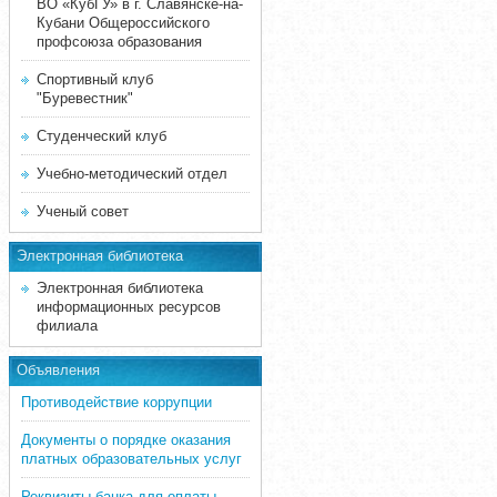
ВО «КубГУ» в г. Славянске-на-
Кубани Общероссийского
профсоюза образования
Спортивный клуб
"Буревестник"
Студенческий клуб
Учебно-методический отдел
Ученый совет
Электронная библиотека
Электронная библиотека
информационных ресурсов
филиала
Объявления
Противодействие коррупции
Документы о порядке оказания
платных образовательных услуг
Реквизиты банка для оплаты