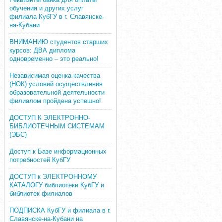
обучения и других услуг
филиала КубГУ в г. Славянске-
на-Кубани
ВНИМАНИЮ студентов старших
курсов: ДВА диплома
одновременно – это реально!
Независимая оценка качества
(НОК) условий осуществления
образовательной деятельности
филиалом пройдена успешно!
ДОСТУП К ЭЛЕКТРОННО-
БИБЛИОТЕЧНЫМ СИСТЕМАМ
(ЭБС)
Доступ к Базе информационных
потребностей КубГУ
ДОСТУП к ЭЛЕКТРОННОМУ
КАТАЛОГУ библиотеки КубГУ и
библиотек филиалов
ПОДПИСКА КубГУ и филиала в г.
Славянске-на-Кубани на