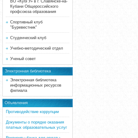
ВО «КубГУ» в г. Славянске-на-
Кубани Общероссийского
профсоюза образования
Спортивный клуб
"Буревестник"
Студенческий клуб
Учебно-методический отдел
Ученый совет
Электронная библиотека
Электронная библиотека
информационных ресурсов
филиала
Объявления
Противодействие коррупции
Документы о порядке оказания
платных образовательных услуг
Реквизиты банка для оплаты