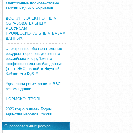
электронные полнотекстовые
версии научных журналов
ДОСТУП К ЭЛЕКТРОННЫМ
ОБРАЗОВАТЕЛЬНЫМ
РЕСУРСАМ,
ПРОФЕССИОНАЛЬНЫМ БАЗАМ
ДАННЫХ
Электронные образовательные
ресурсы: перечень доступных
российских и зарубежных
профессиональных баз данных
(в т.ч. ЭБС) на сайте Научной
библиотеки КубГУ
Удалённая регистрация в ЭБС:
рекомендации
НОРМОКОНТРОЛЬ
2026 год объявлен Годом
единства народов России
Образовательные ресурсы