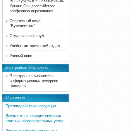
ВО «КубГУ» в г. Славянске-на-
Кубани Общероссийского
профсоюза образования
Спортивный клуб
"Буревестник"
Студенческий клуб
Учебно-методический отдел
Ученый совет
Электронная библиотека
Электронная библиотека
информационных ресурсов
филиала
Объявления
Противодействие коррупции
Документы о порядке оказания
платных образовательных услуг
Реквизиты банка для оплаты