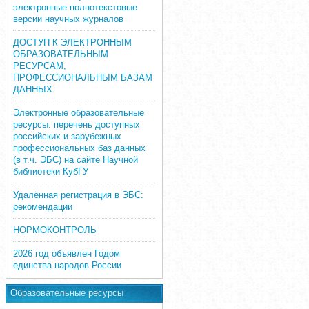
электронные полнотекстовые
версии научных журналов
ДОСТУП К ЭЛЕКТРОННЫМ
ОБРАЗОВАТЕЛЬНЫМ
РЕСУРСАМ,
ПРОФЕССИОНАЛЬНЫМ БАЗАМ
ДАННЫХ
Электронные образовательные
ресурсы: перечень доступных
российских и зарубежных
профессиональных баз данных
(в т.ч. ЭБС) на сайте Научной
библиотеки КубГУ
Удалённая регистрация в ЭБС:
рекомендации
НОРМОКОНТРОЛЬ
2026 год объявлен Годом
единства народов России
Образовательные ресурсы