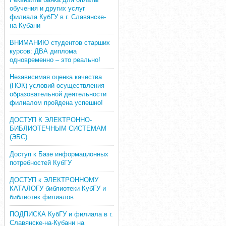
обучения и других услуг
филиала КубГУ в г. Славянске-
на-Кубани
ВНИМАНИЮ студентов старших
курсов: ДВА диплома
одновременно – это реально!
Независимая оценка качества
(НОК) условий осуществления
образовательной деятельности
филиалом пройдена успешно!
ДОСТУП К ЭЛЕКТРОННО-
БИБЛИОТЕЧНЫМ СИСТЕМАМ
(ЭБС)
Доступ к Базе информационных
потребностей КубГУ
ДОСТУП к ЭЛЕКТРОННОМУ
КАТАЛОГУ библиотеки КубГУ и
библиотек филиалов
ПОДПИСКА КубГУ и филиала в г.
Славянске-на-Кубани на