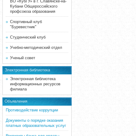
ВО «КубГУ» в г. Славянске-на-
Кубани Общероссийского
профсоюза образования
Спортивный клуб
"Буревестник"
Студенческий клуб
Учебно-методический отдел
Ученый совет
Электронная библиотека
Электронная библиотека
информационных ресурсов
филиала
Объявления
Противодействие коррупции
Документы о порядке оказания
платных образовательных услуг
Реквизиты банка для оплаты