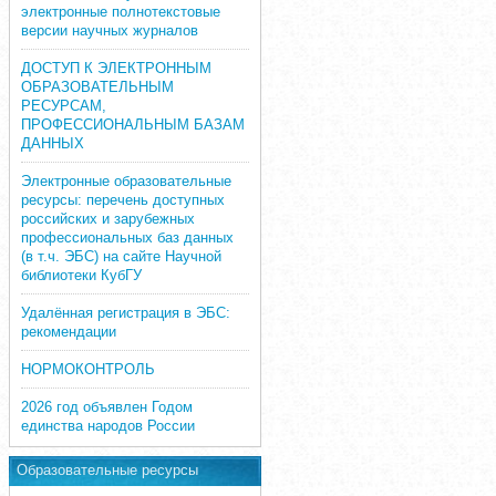
электронные полнотекстовые
версии научных журналов
ДОСТУП К ЭЛЕКТРОННЫМ
ОБРАЗОВАТЕЛЬНЫМ
РЕСУРСАМ,
ПРОФЕССИОНАЛЬНЫМ БАЗАМ
ДАННЫХ
Электронные образовательные
ресурсы: перечень доступных
российских и зарубежных
профессиональных баз данных
(в т.ч. ЭБС) на сайте Научной
библиотеки КубГУ
Удалённая регистрация в ЭБС:
рекомендации
НОРМОКОНТРОЛЬ
2026 год объявлен Годом
единства народов России
Образовательные ресурсы