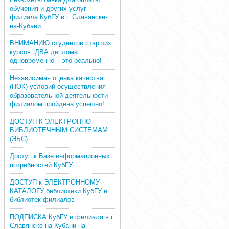
обучения и других услуг
филиала КубГУ в г. Славянске-
на-Кубани
ВНИМАНИЮ студентов старших
курсов: ДВА диплома
одновременно – это реально!
Независимая оценка качества
(НОК) условий осуществления
образовательной деятельности
филиалом пройдена успешно!
ДОСТУП К ЭЛЕКТРОННО-
БИБЛИОТЕЧНЫМ СИСТЕМАМ
(ЭБС)
Доступ к Базе информационных
потребностей КубГУ
ДОСТУП к ЭЛЕКТРОННОМУ
КАТАЛОГУ библиотеки КубГУ и
библиотек филиалов
ПОДПИСКА КубГУ и филиала в г.
Славянске-на-Кубани на