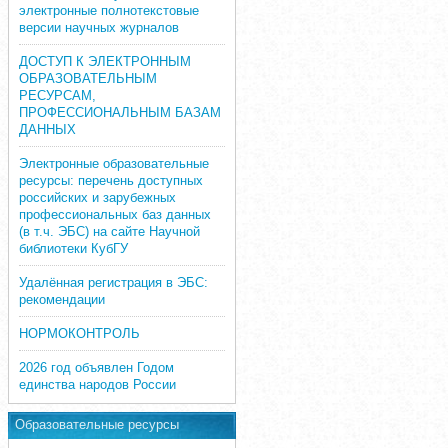
электронные полнотекстовые
версии научных журналов
ДОСТУП К ЭЛЕКТРОННЫМ
ОБРАЗОВАТЕЛЬНЫМ
РЕСУРСАМ,
ПРОФЕССИОНАЛЬНЫМ БАЗАМ
ДАННЫХ
Электронные образовательные
ресурсы: перечень доступных
российских и зарубежных
профессиональных баз данных
(в т.ч. ЭБС) на сайте Научной
библиотеки КубГУ
Удалённая регистрация в ЭБС:
рекомендации
НОРМОКОНТРОЛЬ
2026 год объявлен Годом
единства народов России
Образовательные ресурсы