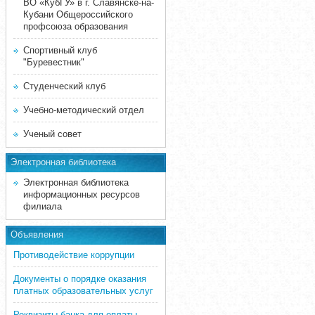
ВО «КубГУ» в г. Славянске-на-
Кубани Общероссийского
профсоюза образования
Спортивный клуб
"Буревестник"
Студенческий клуб
Учебно-методический отдел
Ученый совет
Электронная библиотека
Электронная библиотека
информационных ресурсов
филиала
Объявления
Противодействие коррупции
Документы о порядке оказания
платных образовательных услуг
Реквизиты банка для оплаты