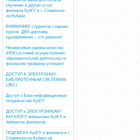
обучения и других услуг
филиала КубГУ в г. Славянске-
на-Кубани
ВНИМАНИЮ студентов старших
курсов: ДВА диплома
одновременно – это реально!
Независимая оценка качества
(НОК) условий осуществления
образовательной деятельности
филиалом пройдена успешно!
ДОСТУП К ЭЛЕКТРОННО-
БИБЛИОТЕЧНЫМ СИСТЕМАМ
(ЭБС)
Доступ к Базе информационных
потребностей КубГУ
ДОСТУП к ЭЛЕКТРОННОМУ
КАТАЛОГУ библиотеки КубГУ и
библиотек филиалов
ПОДПИСКА КубГУ и филиала в г.
Славянске-на-Кубани на