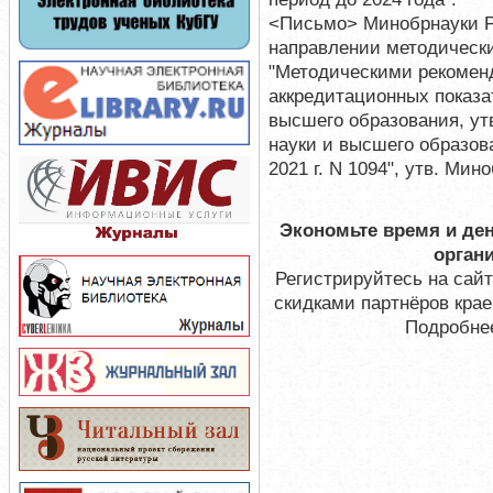
<Письмо> Минобрнауки Ро
направлении методически
"Методическими рекомен
аккредитационных показ
высшего образования, у
науки и высшего образов
2021 г. N 1094", утв. Ми
Экономьте время и ден
орган
Регистрируйтесь на сай
скидками партнёров кра
Подробне