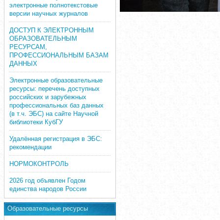
электронные полнотекстовые
версии научных журналов
ДОСТУП К ЭЛЕКТРОННЫМ
ОБРАЗОВАТЕЛЬНЫМ
РЕСУРСАМ,
ПРОФЕССИОНАЛЬНЫМ БАЗАМ
ДАННЫХ
Электронные образовательные
ресурсы: перечень доступных
российских и зарубежных
профессиональных баз данных
(в т.ч. ЭБС) на сайте Научной
библиотеки КубГУ
Удалённая регистрация в ЭБС:
рекомендации
НОРМОКОНТРОЛЬ
2026 год объявлен Годом
единства народов России
Образовательные ресурсы