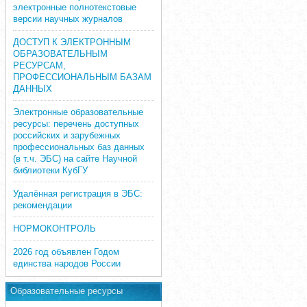
электронные полнотекстовые
версии научных журналов
ДОСТУП К ЭЛЕКТРОННЫМ
ОБРАЗОВАТЕЛЬНЫМ
РЕСУРСАМ,
ПРОФЕССИОНАЛЬНЫМ БАЗАМ
ДАННЫХ
Электронные образовательные
ресурсы: перечень доступных
российских и зарубежных
профессиональных баз данных
(в т.ч. ЭБС) на сайте Научной
библиотеки КубГУ
Удалённая регистрация в ЭБС:
рекомендации
НОРМОКОНТРОЛЬ
2026 год объявлен Годом
единства народов России
Образовательные ресурсы