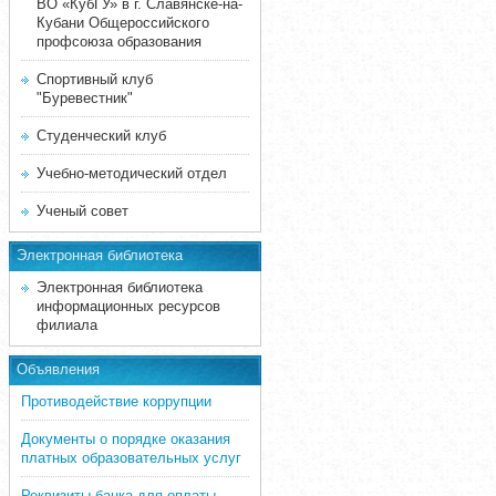
ВО «КубГУ» в г. Славянске-на-
Кубани Общероссийского
профсоюза образования
Спортивный клуб
"Буревестник"
Студенческий клуб
Учебно-методический отдел
Ученый совет
Электронная библиотека
Электронная библиотека
информационных ресурсов
филиала
Объявления
Противодействие коррупции
Документы о порядке оказания
платных образовательных услуг
Реквизиты банка для оплаты