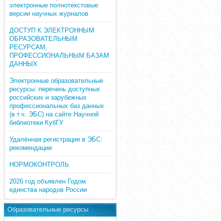
электронные полнотекстовые
версии научных журналов
ДОСТУП К ЭЛЕКТРОННЫМ
ОБРАЗОВАТЕЛЬНЫМ
РЕСУРСАМ,
ПРОФЕССИОНАЛЬНЫМ БАЗАМ
ДАННЫХ
Электронные образовательные
ресурсы: перечень доступных
российских и зарубежных
профессиональных баз данных
(в т.ч. ЭБС) на сайте Научной
библиотеки КубГУ
Удалённая регистрация в ЭБС:
рекомендации
НОРМОКОНТРОЛЬ
2026 год объявлен Годом
единства народов России
Образовательные ресурсы