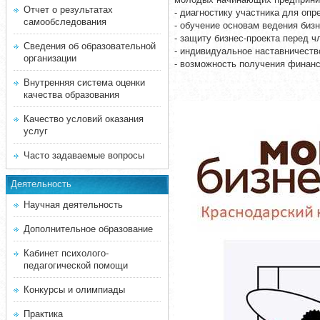
Отчет о результатах
- диагностику участника для оп
самообследования
- обучение основам ведения бизн
- защиту бизнес-проекта перед 
Сведения об образовательной
- индивидуальное наставничество
организации
- возможность получения финанс
Внутренняя система оценки
качества образования
Качество условий оказания
услуг
Часто задаваемые вопросы
Деятельность
Научная деятельность
Дополнительное образование
Кабинет психолого-
педагогической помощи
Конкурсы и олимпиады
Практика