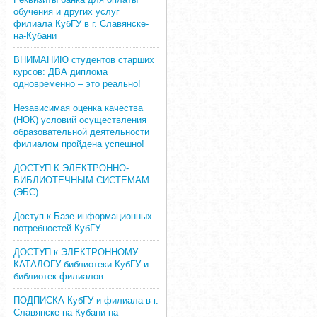
обучения и других услуг
филиала КубГУ в г. Славянске-
на-Кубани
ВНИМАНИЮ студентов старших
курсов: ДВА диплома
одновременно – это реально!
Независимая оценка качества
(НОК) условий осуществления
образовательной деятельности
филиалом пройдена успешно!
ДОСТУП К ЭЛЕКТРОННО-
БИБЛИОТЕЧНЫМ СИСТЕМАМ
(ЭБС)
Доступ к Базе информационных
потребностей КубГУ
ДОСТУП к ЭЛЕКТРОННОМУ
КАТАЛОГУ библиотеки КубГУ и
библиотек филиалов
ПОДПИСКА КубГУ и филиала в г.
Славянске-на-Кубани на