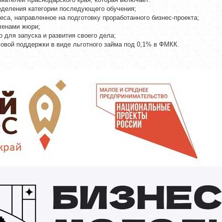
ределения категории последующего обучения;
еса, направленное на подготовку проработанного бизнес-проекта;
членами жюри;
 для запуска и развития своего дела;
овой поддержки в виде льготного займа под 0,1% в ФМКК.