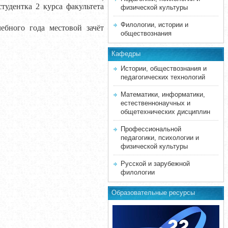
тудентка 2 курса факультета
физической культуры
Филологии, истории и
ного года местовой зачёт
обществознания
Кафедры
Истории, обществознания и
педагогических технологий
Математики, информатики,
естественнонаучных и
общетехнических дисциплин
Профессиональной
педагогики, психологии и
физической культуры
Русской и зарубежной
филологии
Образовательные ресурсы