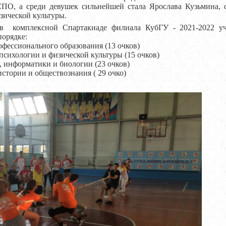
СПО, а среди девушек сильнейшей стала Ярослава Кузьмина, с
зической культуры.
лексной Спартакиаде филиала КубГУ - 2021-2022 учеб
порядке:
фессионального образования (13 очков)
сихологии и физической культуры (15 очков)
 информатики и биологии (23 очков)
стории и обществознания ( 29 очко)