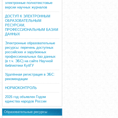
электронные полнотекстовые
версии научных журналов
ДОСТУП К ЭЛЕКТРОННЫМ
ОБРАЗОВАТЕЛЬНЫМ
РЕСУРСАМ,
ПРОФЕССИОНАЛЬНЫМ БАЗАМ
ДАННЫХ
Электронные образовательные
ресурсы: перечень доступных
российских и зарубежных
профессиональных баз данных
(в т.ч. ЭБС) на сайте Научной
библиотеки КубГУ
Удалённая регистрация в ЭБС:
рекомендации
НОРМОКОНТРОЛЬ
2026 год объявлен Годом
единства народов России
Образовательные ресурсы