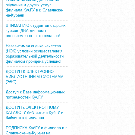
обучения и других услуг
филиала КубГУ в г. Славянске-
на-Кубани
ВНИМАНИЮ студентов старших
курсов: ДВА диплома
одновременно – это реально!
Независимая оценка качества
(НОК) условий осуществления
образовательной деятельности
филиалом пройдена успешно!
ДОСТУП К ЭЛЕКТРОННО-
БИБЛИОТЕЧНЫМ СИСТЕМАМ
(ЭБС)
Доступ к Базе информационных
потребностей КубГУ
ДОСТУП к ЭЛЕКТРОННОМУ
КАТАЛОГУ библиотеки КубГУ и
библиотек филиалов
ПОДПИСКА КубГУ и филиала в г.
Славянске-на-Кубани на