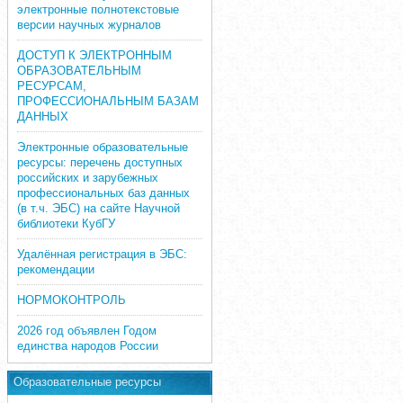
электронные полнотекстовые
версии научных журналов
ДОСТУП К ЭЛЕКТРОННЫМ
ОБРАЗОВАТЕЛЬНЫМ
РЕСУРСАМ,
ПРОФЕССИОНАЛЬНЫМ БАЗАМ
ДАННЫХ
Электронные образовательные
ресурсы: перечень доступных
российских и зарубежных
профессиональных баз данных
(в т.ч. ЭБС) на сайте Научной
библиотеки КубГУ
Удалённая регистрация в ЭБС:
рекомендации
НОРМОКОНТРОЛЬ
2026 год объявлен Годом
единства народов России
Образовательные ресурсы