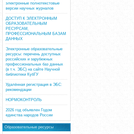
электронные полнотекстовые
версии научных журналов
ДОСТУП К ЭЛЕКТРОННЫМ
ОБРАЗОВАТЕЛЬНЫМ
РЕСУРСАМ,
ПРОФЕССИОНАЛЬНЫМ БАЗАМ
ДАННЫХ
Электронные образовательные
ресурсы: перечень доступных
российских и зарубежных
профессиональных баз данных
(в т.ч. ЭБС) на сайте Научной
библиотеки КубГУ
Удалённая регистрация в ЭБС:
рекомендации
НОРМОКОНТРОЛЬ
2026 год объявлен Годом
единства народов России
Образовательные ресурсы