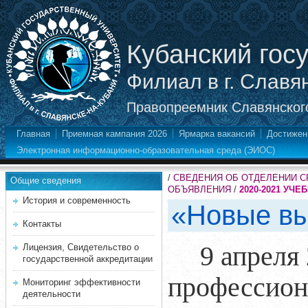
Кубанский гос
Филиал в г. Славя
Правопреемник Славянского
Главная
Приемная кампания 2026
Ярмарка вакансий
Достижен
Электронная информационно-образовательная среда (ЭИОС)
/
СВЕДЕНИЯ ОБ ОТДЕЛЕНИИ 
Общие сведения
ОБЪЯВЛЕНИЯ
/
2020-2021 УЧЕ
История и современность
«Новые вы
Контакты
9 апреля
Лицензия, Свидетельство о
государственной аккредитации
профессион
Мониторинг эффективности
деятельности