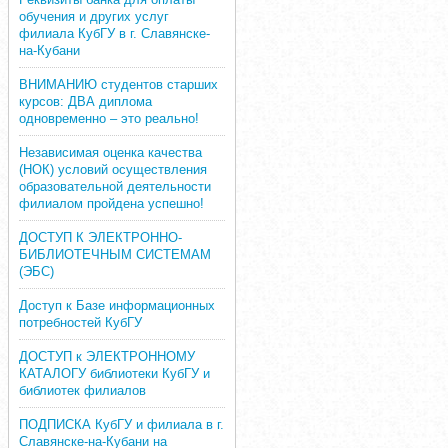
обучения и других услуг
филиала КубГУ в г. Славянске-
на-Кубани
ВНИМАНИЮ студентов старших
курсов: ДВА диплома
одновременно – это реально!
Независимая оценка качества
(НОК) условий осуществления
образовательной деятельности
филиалом пройдена успешно!
ДОСТУП К ЭЛЕКТРОННО-
БИБЛИОТЕЧНЫМ СИСТЕМАМ
(ЭБС)
Доступ к Базе информационных
потребностей КубГУ
ДОСТУП к ЭЛЕКТРОННОМУ
КАТАЛОГУ библиотеки КубГУ и
библиотек филиалов
ПОДПИСКА КубГУ и филиала в г.
Славянске-на-Кубани на