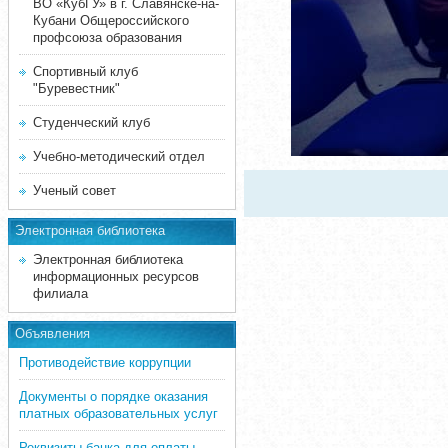
ВО «КубГУ» в г. Славянске-на-
Кубани Общероссийского
профсоюза образования
Спортивный клуб
"Буревестник"
Студенческий клуб
Учебно-методический отдел
Ученый совет
Электронная библиотека
Электронная библиотека
информационных ресурсов
филиала
Объявления
Противодействие коррупции
Документы о порядке оказания
платных образовательных услуг
Реквизиты банка для оплаты