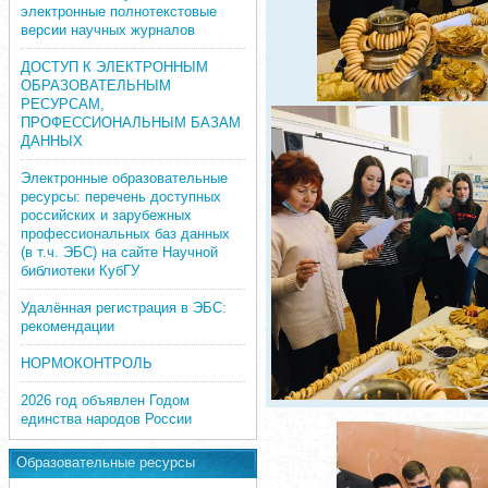
электронные полнотекстовые
версии научных журналов
ДОСТУП К ЭЛЕКТРОННЫМ
ОБРАЗОВАТЕЛЬНЫМ
РЕСУРСАМ,
ПРОФЕССИОНАЛЬНЫМ БАЗАМ
ДАННЫХ
Электронные образовательные
ресурсы: перечень доступных
российских и зарубежных
профессиональных баз данных
(в т.ч. ЭБС) на сайте Научной
библиотеки КубГУ
Удалённая регистрация в ЭБС:
рекомендации
НОРМОКОНТРОЛЬ
2026 год объявлен Годом
единства народов России
Образовательные ресурсы