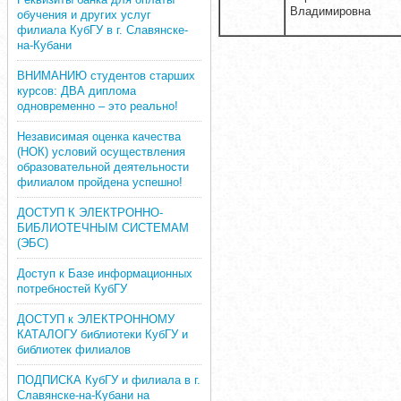
Владимировна
обучения и других услуг
филиала КубГУ в г. Славянске-
на-Кубани
ВНИМАНИЮ студентов старших
курсов: ДВА диплома
одновременно – это реально!
Независимая оценка качества
(НОК) условий осуществления
образовательной деятельности
филиалом пройдена успешно!
ДОСТУП К ЭЛЕКТРОННО-
БИБЛИОТЕЧНЫМ СИСТЕМАМ
(ЭБС)
Доступ к Базе информационных
потребностей КубГУ
ДОСТУП к ЭЛЕКТРОННОМУ
КАТАЛОГУ библиотеки КубГУ и
библиотек филиалов
ПОДПИСКА КубГУ и филиала в г.
Славянске-на-Кубани на