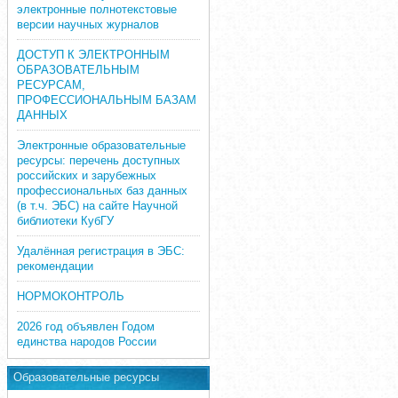
электронные полнотекстовые
версии научных журналов
ДОСТУП К ЭЛЕКТРОННЫМ
ОБРАЗОВАТЕЛЬНЫМ
РЕСУРСАМ,
ПРОФЕССИОНАЛЬНЫМ БАЗАМ
ДАННЫХ
Электронные образовательные
ресурсы: перечень доступных
российских и зарубежных
профессиональных баз данных
(в т.ч. ЭБС) на сайте Научной
библиотеки КубГУ
Удалённая регистрация в ЭБС:
рекомендации
НОРМОКОНТРОЛЬ
2026 год объявлен Годом
единства народов России
Образовательные ресурсы