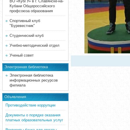
ВО «КубГУ» в г. Славянске-на-
Кубани Общероссийского
профсоюза образования
Спортивный клуб
"Буревестник"
Студенческий клуб
Учебно-методический отдел
Ученый совет
Электронная библиотека
Электронная библиотека
информационных ресурсов
филиала
Объявления
Противодействие коррупции
Документы о порядке оказания
платных образовательных услуг
Реквизиты банка для оплаты