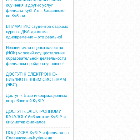
обучения и других услуг
филиала КубГУ в г. Славянске-
на-Кубани
ВНИМАНИЮ студентов старших
курсов: ДВА диплома
одновременно – это реально!
Независимая оценка качества
(НОК) условий осуществления
образовательной деятельности
филиалом пройдена успешно!
ДОСТУП К ЭЛЕКТРОННО-
БИБЛИОТЕЧНЫМ СИСТЕМАМ
(ЭБС)
Доступ к Базе информационных
потребностей КубГУ
ДОСТУП к ЭЛЕКТРОННОМУ
КАТАЛОГУ библиотеки КубГУ и
библиотек филиалов
ПОДПИСКА КубГУ и филиала в г.
Славянске-на-Кубани на