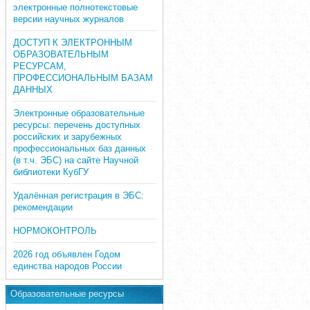
электронные полнотекстовые
версии научных журналов
ДОСТУП К ЭЛЕКТРОННЫМ
ОБРАЗОВАТЕЛЬНЫМ
РЕСУРСАМ,
ПРОФЕССИОНАЛЬНЫМ БАЗАМ
ДАННЫХ
Электронные образовательные
ресурсы: перечень доступных
российских и зарубежных
профессиональных баз данных
(в т.ч. ЭБС) на сайте Научной
библиотеки КубГУ
Удалённая регистрация в ЭБС:
рекомендации
НОРМОКОНТРОЛЬ
2026 год объявлен Годом
единства народов России
Образовательные ресурсы