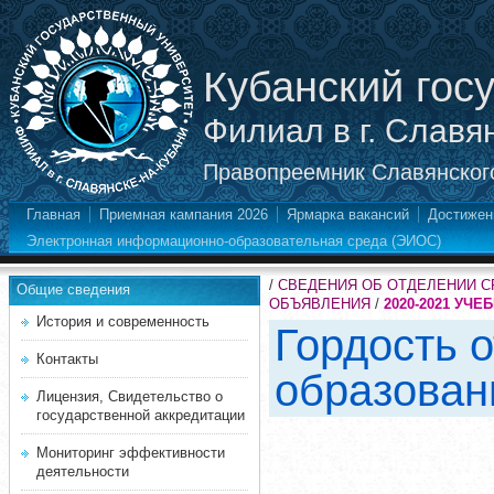
Кубанский гос
Филиал в г. Славя
Правопреемник Славянского
Главная
Приемная кампания 2026
Ярмарка вакансий
Достижен
Электронная информационно-образовательная среда (ЭИОС)
/
СВЕДЕНИЯ ОБ ОТДЕЛЕНИИ 
Общие сведения
ОБЪЯВЛЕНИЯ
/
2020-2021 УЧЕ
История и современность
Гордость 
Контакты
образован
Лицензия, Свидетельство о
государственной аккредитации
Мониторинг эффективности
деятельности