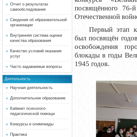
Отчет о результатах
посвящённого 76-
самообследования
Отечественной войн
Сведения об образовательной
организации
Первый этап 
Внутренняя система оценки
был посвящён годо
качества образования
освобождения гор
Качество условий оказания
блокады в годы Вел
услуг
1945 годов.
Часто задаваемые вопросы
Деятельность
Научная деятельность
Дополнительное образование
Кабинет психолого-
педагогической помощи
Конкурсы и олимпиады
Практика