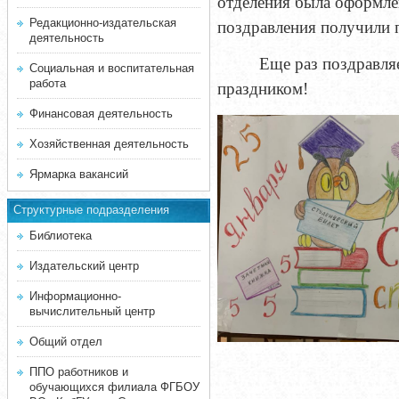
отделения была оформлен
Редакционно-издательская
поздравления получили 
деятельность
Еще раз поздравляе
Социальная и воспитательная
работа
праздником!
Финансовая деятельность
Хозяйственная деятельность
Ярмарка вакансий
Структурные подразделения
Библиотека
Издательский центр
Информационно-
вычислительный центр
Общий отдел
ППО работников и
обучающихся филиала ФГБОУ