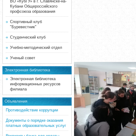
ВО «КубГУ» в г. Славянске-на-
Кубани Общероссийского
профсоюза образования
Спортивный клуб
"Буревестник"
Студенческий клуб
Учебно-методический отдел
Ученый совет
Электронная библиотека
Электронная библиотека
информационных ресурсов
филиала
Объявления
Противодействие коррупции
Документы о порядке оказания
платных образовательных услуг
Реквизиты банка для оплаты