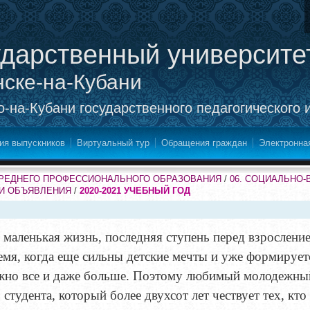
ударственный университе
нске-на-Кубани
-на-Кубани государственного педагогического 
ия выпускников
Виртуальный тур
Обращения граждан
Электронна
СРЕДНЕГО ПРОФЕССИОНАЛЬНОГО ОБРАЗОВАНИЯ
/
06. СОЦИАЛЬНО
 И ОБЪЯВЛЕНИЯ
/
2020-2021 УЧЕБНЫЙ ГОД
 маленькая жизнь, последняя ступень перед взрослением
емя, когда еще сильны детские мечты и уже формирует
ожно все и даже больше. Поэтому любимый молодежны
 студента, который более двухсот лет чествует тех, кто