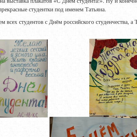
а выставка плакатов «С Днем студента!». Ну и конеч
прекрасные студентки под именем Татьяна.
м всех студентов с Днём российского студенчества, а 