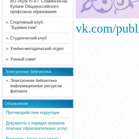
ВО «КубГУ» в г. Славянске-на-
Кубани Общероссийского
профсоюза образования
Спортивный клуб
vk.com/pub
"Буревестник"
Студенческий клуб
Учебно-методический отдел
Ученый совет
Электронная библиотека
Электронная библиотека
информационных ресурсов
филиала
Объявления
Противодействие коррупции
Документы о порядке оказания
платных образовательных услуг
Реквизиты банка для оплаты