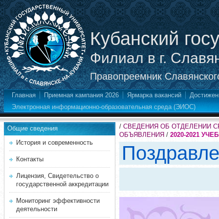
Кубанский гос
Филиал в г. Славя
Правопреемник Славянского
Главная
Приемная кампания 2026
Ярмарка вакансий
Достижен
Электронная информационно-образовательная среда (ЭИОС)
/
СВЕДЕНИЯ ОБ ОТДЕЛЕНИИ 
Общие сведения
ОБЪЯВЛЕНИЯ
/
2020-2021 УЧЕ
История и современность
Поздравле
Контакты
Лицензия, Свидетельство о
государственной аккредитации
Мониторинг эффективности
деятельности