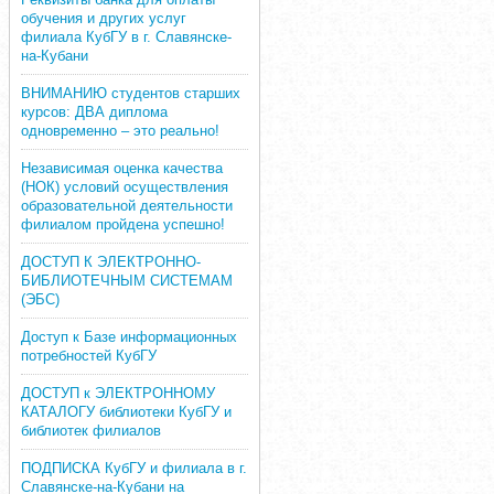
обучения и других услуг
филиала КубГУ в г. Славянске-
на-Кубани
ВНИМАНИЮ студентов старших
курсов: ДВА диплома
одновременно – это реально!
Независимая оценка качества
(НОК) условий осуществления
образовательной деятельности
филиалом пройдена успешно!
ДОСТУП К ЭЛЕКТРОННО-
БИБЛИОТЕЧНЫМ СИСТЕМАМ
(ЭБС)
Доступ к Базе информационных
потребностей КубГУ
ДОСТУП к ЭЛЕКТРОННОМУ
КАТАЛОГУ библиотеки КубГУ и
библиотек филиалов
ПОДПИСКА КубГУ и филиала в г.
Славянске-на-Кубани на