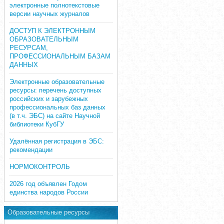
электронные полнотекстовые
версии научных журналов
ДОСТУП К ЭЛЕКТРОННЫМ
ОБРАЗОВАТЕЛЬНЫМ
РЕСУРСАМ,
ПРОФЕССИОНАЛЬНЫМ БАЗАМ
ДАННЫХ
Электронные образовательные
ресурсы: перечень доступных
российских и зарубежных
профессиональных баз данных
(в т.ч. ЭБС) на сайте Научной
библиотеки КубГУ
Удалённая регистрация в ЭБС:
рекомендации
НОРМОКОНТРОЛЬ
2026 год объявлен Годом
единства народов России
Образовательные ресурсы