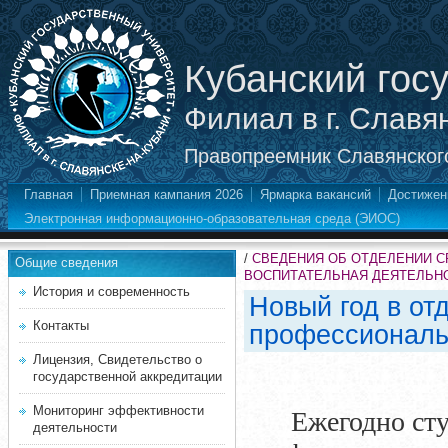
Кубанский гос
Филиал в г. Славя
Правопреемник Славянского
Главная
Приемная кампания 2026
Ярмарка вакансий
Достижен
Электронная информационно-образовательная среда (ЭИОС)
/
СВЕДЕНИЯ ОБ ОТДЕЛЕНИИ 
Общие сведения
ВОСПИТАТЕЛЬНАЯ ДЕЯТЕЛЬН
История и современность
Новый год в от
Контакты
профессиональ
Лицензия, Свидетельство о
государственной аккредитации
Мониторинг эффективности
Ежегодно сту
деятельности