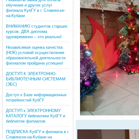
обучения и других услуг
филиала КубГУ в г. Славянске-
на-Кубани
ВНИМАНИЮ студентов старших
курсов: ДВА диплома
одновременно – это реально!
Независимая оценка качества
(НОК) условий осуществления
образовательной деятельности
филиалом пройдена успешно!
ДОСТУП К ЭЛЕКТРОННО-
БИБЛИОТЕЧНЫМ СИСТЕМАМ
(ЭБС)
Доступ к Базе информационных
потребностей КубГУ
ДОСТУП к ЭЛЕКТРОННОМУ
КАТАЛОГУ библиотеки КубГУ и
библиотек филиалов
ПОДПИСКА КубГУ и филиала в г.
Славянске-на-Кубани на