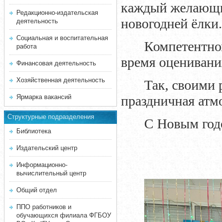
каждый желающи
Редакционно-издательская
новогодней ёлки.
деятельность
Социальная и воспитательная
Компетентно
работа
время оценивани
Финансовая деятельность
Хозяйственная деятельность
Так, своими 
Ярмарка вакансий
праздничная атм
Структурные подразделения
С Новым год
Библиотека
Издательский центр
Информационно-
вычислительный центр
Общий отдел
ППО работников и
обучающихся филиала ФГБОУ