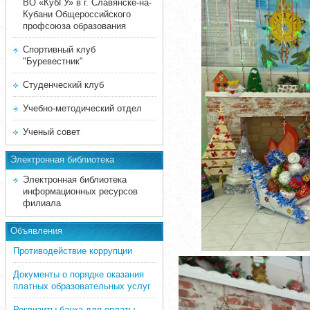
ВО «КубГУ» в г. Славянске-на-
Кубани Общероссийского
профсоюза образования
Спортивный клуб
"Буревестник"
Студенческий клуб
Учебно-методический отдел
Ученый совет
Электронная библиотека
Электронная библиотека
информационных ресурсов
филиала
Объявления
Противодействие коррупции
Документы о порядке оказания
платных образовательных услуг
Реквизиты банка для оплаты