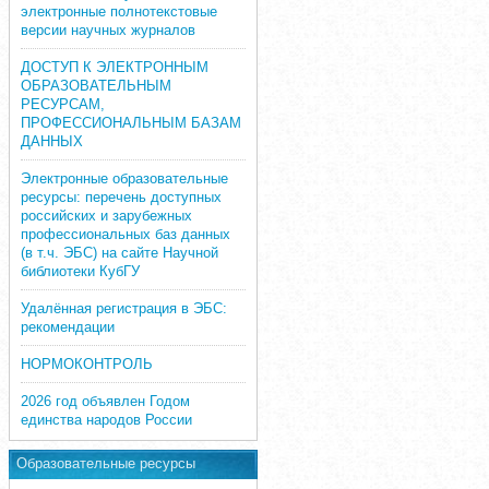
электронные полнотекстовые
версии научных журналов
ДОСТУП К ЭЛЕКТРОННЫМ
ОБРАЗОВАТЕЛЬНЫМ
РЕСУРСАМ,
ПРОФЕССИОНАЛЬНЫМ БАЗАМ
ДАННЫХ
Электронные образовательные
ресурсы: перечень доступных
российских и зарубежных
профессиональных баз данных
(в т.ч. ЭБС) на сайте Научной
библиотеки КубГУ
Удалённая регистрация в ЭБС:
рекомендации
НОРМОКОНТРОЛЬ
2026 год объявлен Годом
единства народов России
Образовательные ресурсы