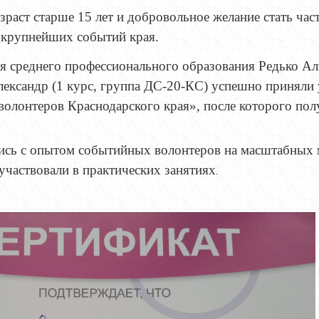
зраст старше 15 лет и добровольное желание стать ча
 крупнейших событий края.
я среднего профессионального образования Редько Али
ександр (1 курс, группа ДС-20-КС) успешно приняли 
олонтеров Краснодарского края
»
, после которого п
ись с опытом событийных волонтеров на масштабных 
участвовали в практических занятиях
.