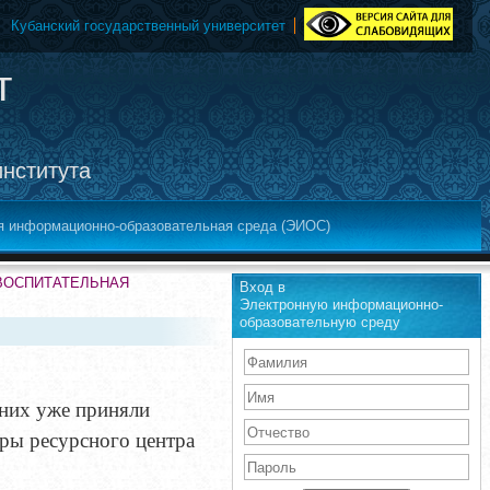
Кубанский государственный университет
т
института
я информационно-образовательная среда (ЭИОС)
-ВОСПИТАТЕЛЬНАЯ
Вход в
Электронную информационно-
образовательную среду
 них уже приняли
еры ресурсного центра