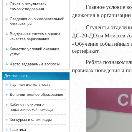
Отчет о результатах
Главное условие во
самообследования
движения в организации
Сведения об образовательной
организации
Студенты отделени
Внутренняя система оценки
ДС-20-ДО) и Моисеев Ал
качества образования
«Обучение событийных в
Качество условий оказания
сертификат.
услуг
Ребята
познакомил
Часто задаваемые вопросы
правилах поведения и по
Деятельность
Научная деятельность
Дополнительное образование
Кабинет психолого-
педагогической помощи
Конкурсы и олимпиады
Практика