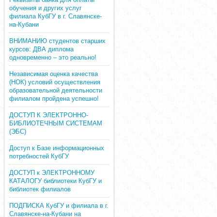
обучения и других услуг
филиала КубГУ в г. Славянске-
на-Кубани
ВНИМАНИЮ студентов старших
курсов: ДВА диплома
одновременно – это реально!
Независимая оценка качества
(НОК) условий осуществления
образовательной деятельности
филиалом пройдена успешно!
ДОСТУП К ЭЛЕКТРОННО-
БИБЛИОТЕЧНЫМ СИСТЕМАМ
(ЭБС)
Доступ к Базе информационных
потребностей КубГУ
ДОСТУП к ЭЛЕКТРОННОМУ
КАТАЛОГУ библиотеки КубГУ и
библиотек филиалов
ПОДПИСКА КубГУ и филиала в г.
Славянске-на-Кубани на