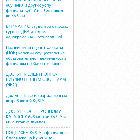
обучения и других услуг
филиала КубГУ в г. Славянске-
на-Кубани
ВНИМАНИЮ студентов старших
курсов: ДВА диплома
одновременно – это реально!
Независимая оценка качества
(НОК) условий осуществления
образовательной деятельности
филиалом пройдена успешно!
ДОСТУП К ЭЛЕКТРОННО-
БИБЛИОТЕЧНЫМ СИСТЕМАМ
(ЭБС)
Доступ к Базе информационных
потребностей КубГУ
ДОСТУП к ЭЛЕКТРОННОМУ
КАТАЛОГУ библиотеки КубГУ и
библиотек филиалов
ПОДПИСКА КубГУ и филиала в г.
Славянске-на-Кубани на