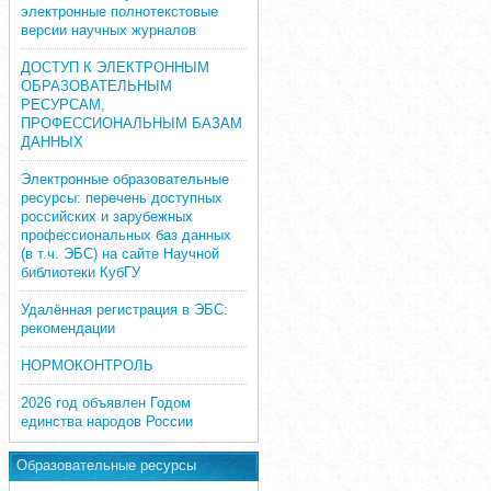
электронные полнотекстовые
версии научных журналов
ДОСТУП К ЭЛЕКТРОННЫМ
ОБРАЗОВАТЕЛЬНЫМ
РЕСУРСАМ,
ПРОФЕССИОНАЛЬНЫМ БАЗАМ
ДАННЫХ
Электронные образовательные
ресурсы: перечень доступных
российских и зарубежных
профессиональных баз данных
(в т.ч. ЭБС) на сайте Научной
библиотеки КубГУ
Удалённая регистрация в ЭБС:
рекомендации
НОРМОКОНТРОЛЬ
2026 год объявлен Годом
единства народов России
Образовательные ресурсы