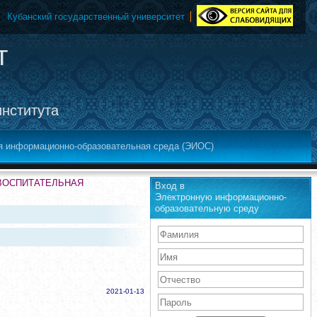
Кубанский государственный университет
т
института
я информационно-образовательная среда (ЭИОС)
-ВОСПИТАТЕЛЬНАЯ
Вход в
Электронную информационно-
образовательную среду
2021-01-13