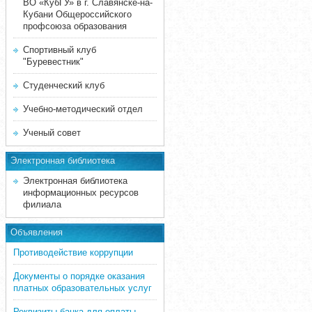
ВО «КубГУ» в г. Славянске-на-
Кубани Общероссийского
профсоюза образования
Спортивный клуб
"Буревестник"
Студенческий клуб
Учебно-методический отдел
Ученый совет
Электронная библиотека
Электронная библиотека
информационных ресурсов
филиала
Объявления
Противодействие коррупции
Документы о порядке оказания
платных образовательных услуг
Реквизиты банка для оплаты