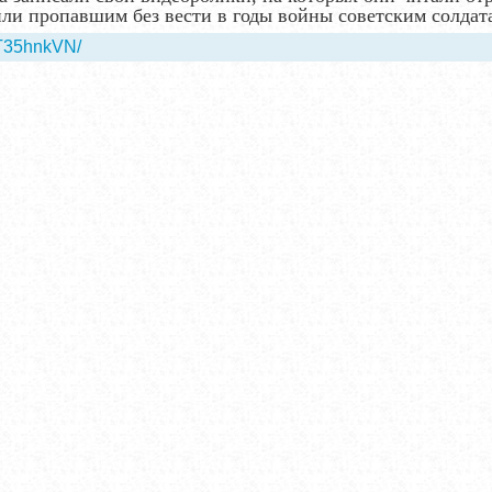
и пропавшим без вести в годы войны советским солдат
T35hnkVN/