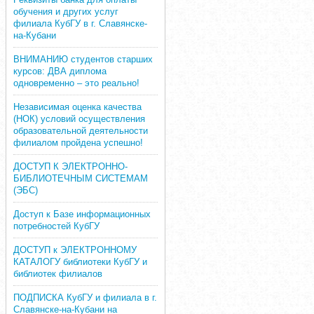
обучения и других услуг
филиала КубГУ в г. Славянске-
на-Кубани
ВНИМАНИЮ студентов старших
курсов: ДВА диплома
одновременно – это реально!
Независимая оценка качества
(НОК) условий осуществления
образовательной деятельности
филиалом пройдена успешно!
ДОСТУП К ЭЛЕКТРОННО-
БИБЛИОТЕЧНЫМ СИСТЕМАМ
(ЭБС)
Доступ к Базе информационных
потребностей КубГУ
ДОСТУП к ЭЛЕКТРОННОМУ
КАТАЛОГУ библиотеки КубГУ и
библиотек филиалов
ПОДПИСКА КубГУ и филиала в г.
Славянске-на-Кубани на