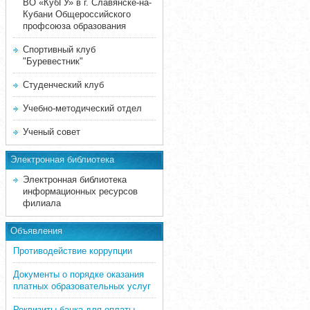
ВО «КубГУ» в г. Славянске-на-
Кубани Общероссийского
профсоюза образования
Спортивный клуб
"Буревестник"
Студенческий клуб
Учебно-методический отдел
Ученый совет
Электронная библиотека
Электронная библиотека
информационных ресурсов
филиала
Объявления
Противодействие коррупции
Документы о порядке оказания
платных образовательных услуг
Реквизиты банка для оплаты