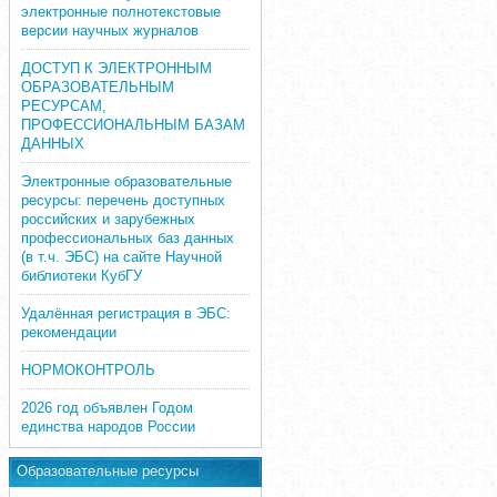
электронные полнотекстовые
версии научных журналов
ДОСТУП К ЭЛЕКТРОННЫМ
ОБРАЗОВАТЕЛЬНЫМ
РЕСУРСАМ,
ПРОФЕССИОНАЛЬНЫМ БАЗАМ
ДАННЫХ
Электронные образовательные
ресурсы: перечень доступных
российских и зарубежных
профессиональных баз данных
(в т.ч. ЭБС) на сайте Научной
библиотеки КубГУ
Удалённая регистрация в ЭБС:
рекомендации
НОРМОКОНТРОЛЬ
2026 год объявлен Годом
единства народов России
Образовательные ресурсы