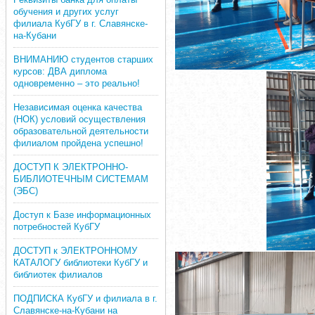
обучения и других услуг
филиала КубГУ в г. Славянске-
на-Кубани
ВНИМАНИЮ студентов старших
курсов: ДВА диплома
одновременно – это реально!
Независимая оценка качества
(НОК) условий осуществления
образовательной деятельности
филиалом пройдена успешно!
ДОСТУП К ЭЛЕКТРОННО-
БИБЛИОТЕЧНЫМ СИСТЕМАМ
(ЭБС)
Доступ к Базе информационных
потребностей КубГУ
ДОСТУП к ЭЛЕКТРОННОМУ
КАТАЛОГУ библиотеки КубГУ и
библиотек филиалов
ПОДПИСКА КубГУ и филиала в г.
Славянске-на-Кубани на