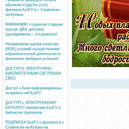
обучения и других услуг
филиала КубГУ в г. Славянске-
на-Кубани
ВНИМАНИЮ студентов старших
курсов: ДВА диплома
одновременно – это реально!
Независимая оценка качества
(НОК) условий осуществления
образовательной деятельности
филиалом пройдена успешно!
ДОСТУП К ЭЛЕКТРОННО-
БИБЛИОТЕЧНЫМ СИСТЕМАМ
(ЭБС)
Доступ к Базе информационных
потребностей КубГУ
ДОСТУП к ЭЛЕКТРОННОМУ
КАТАЛОГУ библиотеки КубГУ и
библиотек филиалов
ПОДПИСКА КубГУ и филиала в г.
Славянске-на-Кубани на