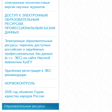
электронные полнотекстовые
версии научных журналов
ДОСТУП К ЭЛЕКТРОННЫМ
ОБРАЗОВАТЕЛЬНЫМ
РЕСУРСАМ,
ПРОФЕССИОНАЛЬНЫМ БАЗАМ
ДАННЫХ
Электронные образовательные
ресурсы: перечень доступных
российских и зарубежных
профессиональных баз данных
(в т.ч. ЭБС) на сайте Научной
библиотеки КубГУ
Удалённая регистрация в ЭБС:
рекомендации
НОРМОКОНТРОЛЬ
2026 год объявлен Годом
единства народов России
Образовательные ресурсы