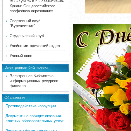
ВО «КубГУ» в г. Славянске-на-
Кубани Общероссийского
профсоюза образования
Спортивный клуб
"Буревестник"
Студенческий клуб
Учебно-методический отдел
Ученый совет
Электронная библиотека
Электронная библиотека
информационных ресурсов
филиала
Объявления
Противодействие коррупции
Документы о порядке оказания
платных образовательных услуг
Реквизиты банка для оплаты