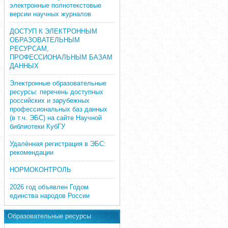
электронные полнотекстовые
версии научных журналов
ДОСТУП К ЭЛЕКТРОННЫМ
ОБРАЗОВАТЕЛЬНЫМ
РЕСУРСАМ,
ПРОФЕССИОНАЛЬНЫМ БАЗАМ
ДАННЫХ
Электронные образовательные
ресурсы: перечень доступных
российских и зарубежных
профессиональных баз данных
(в т.ч. ЭБС) на сайте Научной
библиотеки КубГУ
Удалённая регистрация в ЭБС:
рекомендации
НОРМОКОНТРОЛЬ
2026 год объявлен Годом
единства народов России
Образовательные ресурсы