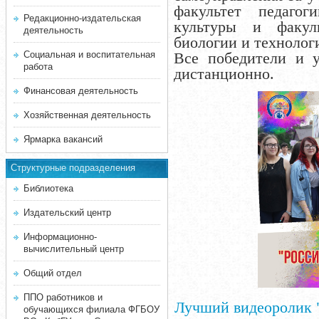
факультет педагог
Редакционно-издательская
культуры и факуль
деятельность
биологии и технолог
Социальная и воспитательная
Все победители и 
работа
дистанционно.
Финансовая деятельность
Хозяйственная деятельность
Ярмарка вакансий
Структурные подразделения
Библиотека
Издательский центр
Информационно-
вычислительный центр
Общий отдел
ППО работников и
Лучший видеоролик "
обучающихся филиала ФГБОУ