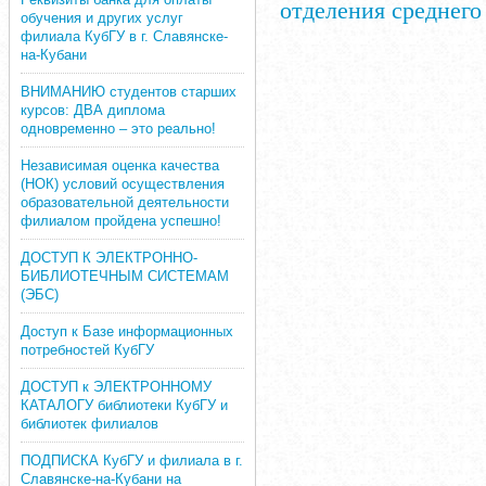
отделения среднег
обучения и других услуг
филиала КубГУ в г. Славянске-
на-Кубани
ВНИМАНИЮ студентов старших
курсов: ДВА диплома
одновременно – это реально!
Независимая оценка качества
(НОК) условий осуществления
образовательной деятельности
филиалом пройдена успешно!
ДОСТУП К ЭЛЕКТРОННО-
БИБЛИОТЕЧНЫМ СИСТЕМАМ
(ЭБС)
Доступ к Базе информационных
потребностей КубГУ
ДОСТУП к ЭЛЕКТРОННОМУ
КАТАЛОГУ библиотеки КубГУ и
библиотек филиалов
ПОДПИСКА КубГУ и филиала в г.
Славянске-на-Кубани на