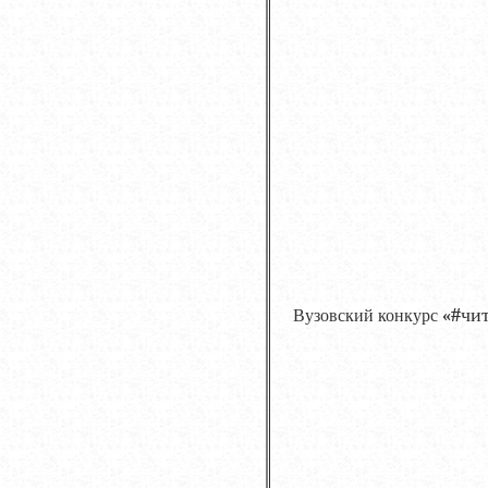
#
чи
Вузовский конкурс
«