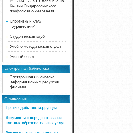
ВО «КубГУ» в г. Славянске-на-
Кубани Общероссийского
профсоюза образования
Спортивный клуб
"Буревестник"
Студенческий клуб
Учебно-методический отдел
Ученый совет
Электронная библиотека
Электронная библиотека
информационных ресурсов
филиала
Объявления
Противодействие коррупции
Документы о порядке оказания
платных образовательных услуг
Реквизиты банка для оплаты