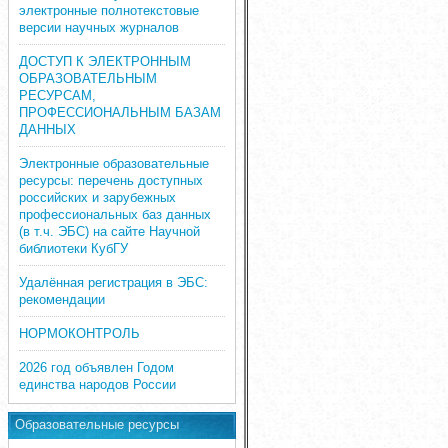
электронные полнотекстовые
версии научных журналов
ДОСТУП К ЭЛЕКТРОННЫМ
ОБРАЗОВАТЕЛЬНЫМ
РЕСУРСАМ,
ПРОФЕССИОНАЛЬНЫМ БАЗАМ
ДАННЫХ
Электронные образовательные
ресурсы: перечень доступных
российских и зарубежных
профессиональных баз данных
(в т.ч. ЭБС) на сайте Научной
библиотеки КубГУ
Удалённая регистрация в ЭБС:
рекомендации
НОРМОКОНТРОЛЬ
2026 год объявлен Годом
единства народов России
Образовательные ресурсы