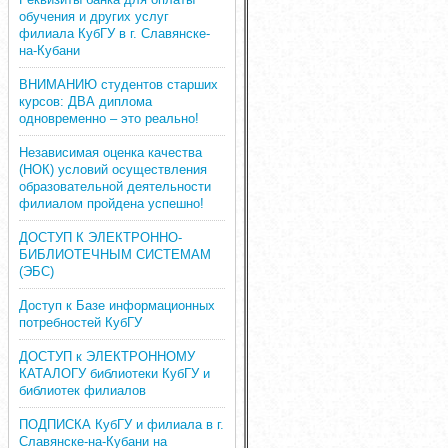
обучения и других услуг
филиала КубГУ в г. Славянске-
на-Кубани
ВНИМАНИЮ студентов старших
курсов: ДВА диплома
одновременно – это реально!
Независимая оценка качества
(НОК) условий осуществления
образовательной деятельности
филиалом пройдена успешно!
ДОСТУП К ЭЛЕКТРОННО-
БИБЛИОТЕЧНЫМ СИСТЕМАМ
(ЭБС)
Доступ к Базе информационных
потребностей КубГУ
ДОСТУП к ЭЛЕКТРОННОМУ
КАТАЛОГУ библиотеки КубГУ и
библиотек филиалов
ПОДПИСКА КубГУ и филиала в г.
Славянске-на-Кубани на