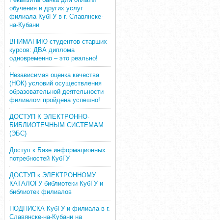
обучения и других услуг
филиала КубГУ в г. Славянске-
на-Кубани
ВНИМАНИЮ студентов старших
курсов: ДВА диплома
одновременно – это реально!
Независимая оценка качества
(НОК) условий осуществления
образовательной деятельности
филиалом пройдена успешно!
ДОСТУП К ЭЛЕКТРОННО-
БИБЛИОТЕЧНЫМ СИСТЕМАМ
(ЭБС)
Доступ к Базе информационных
потребностей КубГУ
ДОСТУП к ЭЛЕКТРОННОМУ
КАТАЛОГУ библиотеки КубГУ и
библиотек филиалов
ПОДПИСКА КубГУ и филиала в г.
Славянске-на-Кубани на