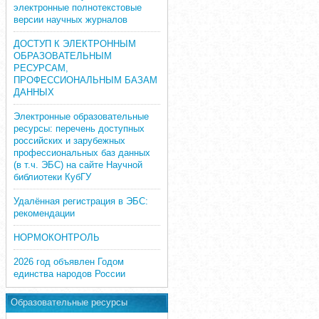
электронные полнотекстовые
версии научных журналов
ДОСТУП К ЭЛЕКТРОННЫМ
ОБРАЗОВАТЕЛЬНЫМ
РЕСУРСАМ,
ПРОФЕССИОНАЛЬНЫМ БАЗАМ
ДАННЫХ
Электронные образовательные
ресурсы: перечень доступных
российских и зарубежных
профессиональных баз данных
(в т.ч. ЭБС) на сайте Научной
библиотеки КубГУ
Удалённая регистрация в ЭБС:
рекомендации
НОРМОКОНТРОЛЬ
2026 год объявлен Годом
единства народов России
Образовательные ресурсы