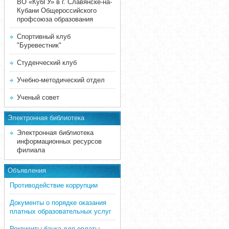
ВО «КубГУ» в г. Славянске-на-
Кубани Общероссийского
профсоюза образования
Спортивный клуб
"Буревестник"
Студенческий клуб
Учебно-методический отдел
Ученый совет
Электронная библиотека
Электронная библиотека
информационных ресурсов
филиала
Объявления
Противодействие коррупции
Документы о порядке оказания
платных образовательных услуг
Реквизиты банка для оплаты